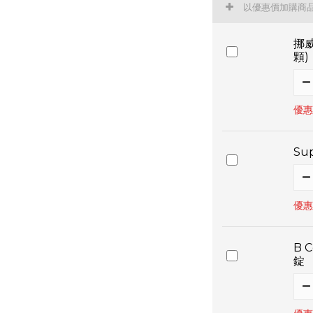
以優惠價加購商
挪威
顆)
優惠
Su
優惠
B 
錠