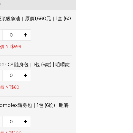
品
頂級魚油｜原價1,680元｜1盒 (60
價 NT$599
per C³ 隨身包｜1包 (6錠) | 咀嚼錠
價 NT$60
Complex隨身包｜1包 (6錠) | 咀嚼