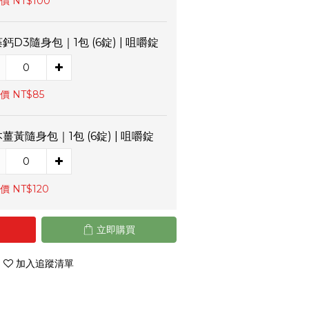
價 NT$100
鈣D3隨身包｜1包 (6錠) | 咀嚼錠
價 NT$85
薑黃隨身包｜1包 (6錠) | 咀嚼錠
價 NT$120
立即購買
加入追蹤清單