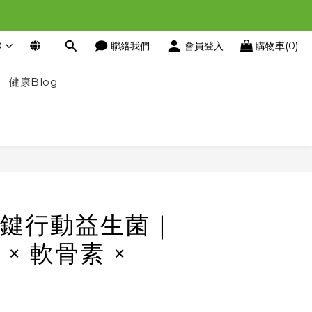
D
聯絡我們
會員登入
購物車(0)
健康Blog
立即購買
鍵行動益生菌｜
× 軟骨素 ×