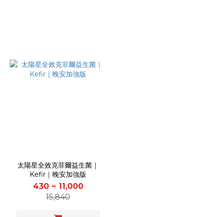
太陽星全效克菲爾益生菌｜
Kefir｜晚安加強版
430 ~ 11,000
15,840