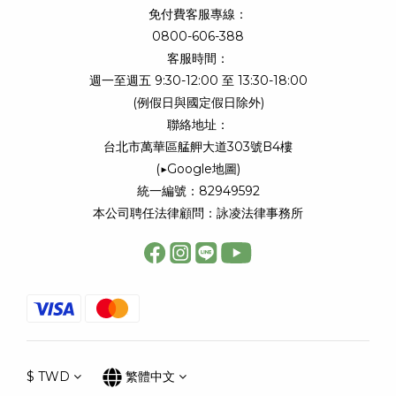
免付費客服專線：
0800-606-388
客服時間：
週一至週五 9:30-12:00 至 13:30-18:00
(例假日與國定假日除外)
聯絡地址：
台北市萬華區艋舺大道303號B4樓
(
▶Google地圖
)
統一編號：82949592
本公司聘任法律顧問：詠凌法律事務所
$
TWD
繁體中文