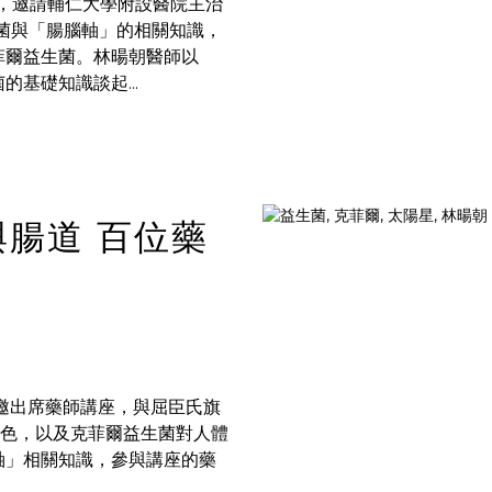
座，邀請輔仁大學附設醫院主治
菌與「腸腦軸」的相關知識，
菲爾益生菌。林暘朝醫師以
基礎知識談起...
腸道 百位藥
邀出席藥師講座，與屈臣氏旗
角色，以及克菲爾益生菌對人體
軸」相關知識，參與講座的藥