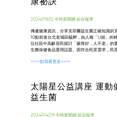
康祕訣
2024/09/12 中時新聞網 綜合報導
傳遞健康資訊，分享克菲爾益生菌正確知識的克
10點前進台北老城區艋舺，由人稱「U姐」的林
位社區中高齡居民探討「腸胃好，人不老」的
生菌保健食品選用話題。因符合民眾需求，民眾踴
>>>>點我看更多<<<<
太陽星公益講座 運動
益生菌
2024/04/29 中時新聞網 綜合報導