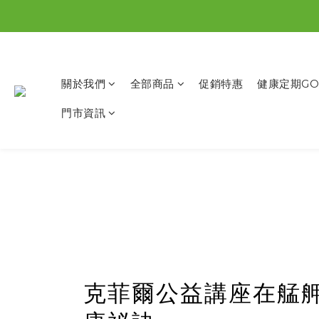
關於我們
全部商品
促銷特惠
健康定期GO
門市資訊
克菲爾公益講座在艋舺