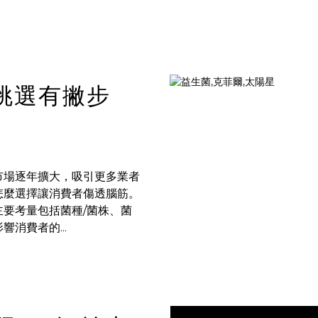
挑選有撇步
市場逐年擴大，吸引更多業者
怎麼選擇讓消費者傷透腦筋。
要考量包括菌種/菌株、菌
消費者的...