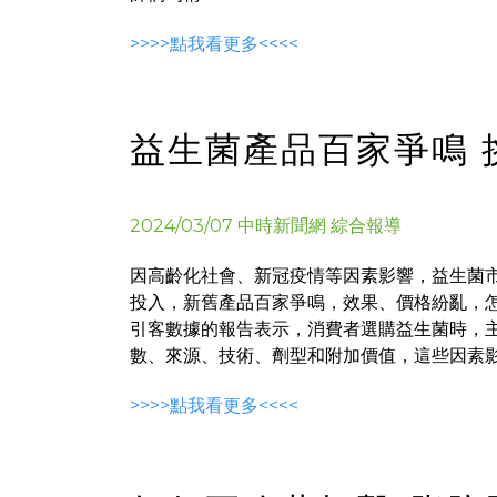
>>>>點我看更多<<<<
益生菌產品百家爭鳴 
2024/03/07 中時新聞網 綜合報導
因高齡化社會、新冠疫情等因素影響，益生菌
投入，新舊產品百家爭鳴，效果、價格紛亂，
引客數據的報告表示，消費者選購益生菌時，主
數、來源、技術、劑型和附加價值，這些因素影響
>>>>點我看更多<<<<