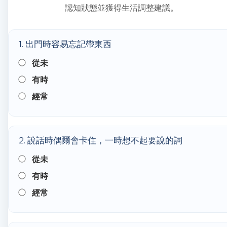
認知狀態並獲得生活調整建議。
1. 出門時容易忘記帶東西
從未
有時
經常
2. 說話時偶爾會卡住，一時想不起要說的詞
從未
有時
經常