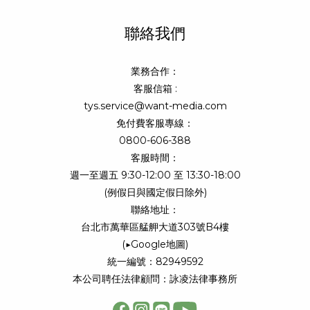
聯絡我們
業務合作：
客服信箱 :
tys.service@want-media.com
免付費客服專線：
0800-606-388
客服時間：
週一至週五 9:30-12:00 至 13:30-18:00
(例假日與國定假日除外)
聯絡地址：
台北市萬華區艋舺大道303號B4樓
(
▶Google地圖
)
統一編號：82949592
本公司聘任法律顧問：詠凌法律事務所