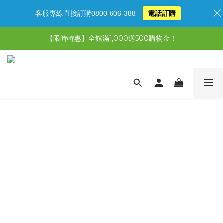
客服專線直接訂購0800-606-388
電話訂購
【限時特惠】全館滿1,000送500購物金！
【限時特惠】全館滿1,000送500購物金！
【限時特惠】超值5選3，最高現省1,770元
【首購免運再送500購物金】馬上加入會員
【限時特惠】全館滿1,000送500購物金！