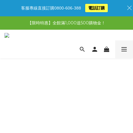
客服專線直接訂購0800-606-388
電話訂購
【限時特惠】全館滿1,000送500購物金！
【限時特惠】全館滿1,000送500購物金！
【限時特惠】超值5選3，最高現省1,770元
【首購免運再送500購物金】馬上加入會員
【限時特惠】全館滿1,000送500購物金！