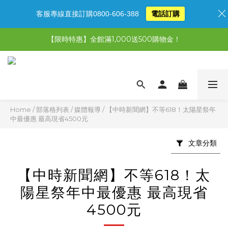
客服專線直接訂購0800-606-388
電話訂購
【限時特惠】全館滿1,000送500購物金！
【限時特惠】全館滿1,000送500購物金！
【限時特惠】超值5選3，最高現省1,770元
【首購免運再送500購物金】馬上加入會員
【限時特惠】全館滿1,000送500購物金！
Home
/
部落格列表
/
媒體報導
/
【中時新聞網】不等618！太陽星祭年
中最優惠 最高現省4500元
文章分類
【中時新聞網】不等618！太
陽星祭年中最優惠 最高現省
4500元