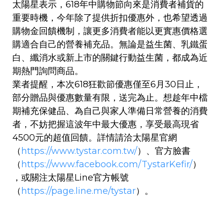
太陽星表示，618年中購物節向來是消費者補貨的
重要時機，今年除了提供折扣優惠外，也希望透過
購物金回饋機制，讓更多消費者能以更實惠價格選
購適合自己的營養補充品。無論是益生菌、乳鐵蛋
白、纖消水或新上市的關鍵行動益生菌，都成為近
期熱門詢問商品。
業者提醒，本次618狂歡節優惠僅至6月30日止，
部分贈品與優惠數量有限，送完為止。想趁年中檔
期補充保健品、為自己與家人準備日常營養的消費
者，不妨把握這波年中最大優惠，享受最高現省
4500元的超值回饋。詳情請洽太陽星官網
（
https://www.tystar.com.tw/
）、官方臉書
（
https://www.facebook.com/TystarKefir/
）
，或關注太陽星Line官方帳號
（
https://page.line.me/tystar
）。