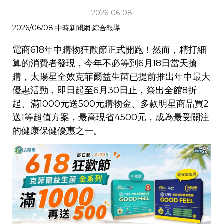
2026-06-08
2026/06/08 中時新聞網 綜合報導
電商618年中購物狂歡節正式開跑！然而，精打細
算的消費者發現，今年不必等到6月18日當天搶
購，太陽星全效克菲爾益生菌已提前推出年中最大
優惠活動，即日起至6月30日止，祭出全館8折
起、滿1000元送500元購物金、多款明星商品買2
送1等超值方案，最高現省4500元，成為最受關注
的健康保健優惠之一。