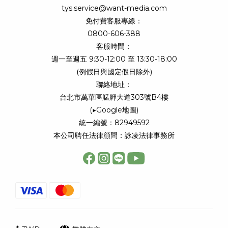
tys.service@want-media.com
免付費客服專線：
0800-606-388
客服時間：
週一至週五 9:30-12:00 至 13:30-18:00
(例假日與國定假日除外)
聯絡地址：
台北市萬華區艋舺大道303號B4樓
(
▶Google地圖
)
統一編號：82949592
本公司聘任法律顧問：詠凌法律事務所