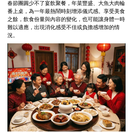
春節團圓少不了宴飲聚餐，年菜豐盛、大魚大肉輪
番上桌，為一年最熱鬧時刻增添儀式感。享受美食
之餘，飲食份量與內容的變化，也可能讓身體一時
難以適應，出現消化感受不佳或負擔感增加的情
況。