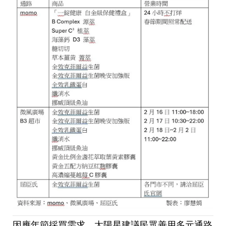
因應年節採買需求，太陽星建議民眾善用多元通路