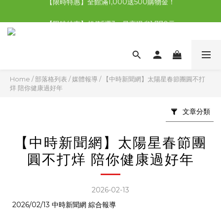
【限時特惠】全館滿1,000送500購物金！
【限時特惠】超值5選3，最高現省1,770元
【首購免運再送500購物金】馬上加入會員
【限時特惠】全館滿1,000送500購物金！
Home
/
部落格列表
/
媒體報導
/
【中時新聞網】太陽星春節團圓不打
烊 陪你健康過好年
文章分類
【中時新聞網】太陽星春節團
圓不打烊 陪你健康過好年
2026-02-13
2026/02/13 中時新聞網 綜合報導