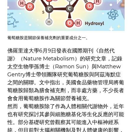
葡萄糖胺是關節保養補充劑的重要成分之一。
佛羅里達大學6月9日發表在國際期刊《自然代
謝》（Nature Metabolism）的研究文章，記錄
太空生物學孫博士（Ramon Sun）與Matthew
Gentry博士帶領團隊研究葡萄糖胺與阿茲海默症
之間的關聯。文中指出，美國食品藥物管理局將葡
萄糖胺歸類為膳食補充劑，而非處方藥，不少長者
會食用葡萄糖胺作為關節營養補充。
然而，葡萄糖胺除了作為人體相關代謝物外，近年
也有研究探討其參與細胞糖基化等生化反應的可能
性。部分基礎研究曾觀察其可能進入中樞神經系
統，但目前對大腦相關機制及對人體健康的影響，