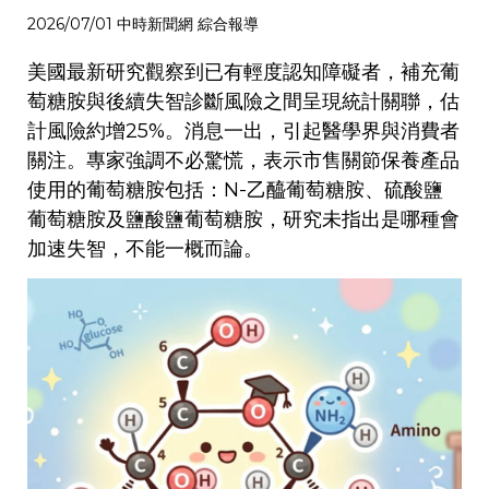
2026/07/01 中時新聞網 綜合報導
美國最新研究觀察到已有輕度認知障礙者，補充葡
萄糖胺與後續失智診斷風險之間呈現統計關聯，估
計風險約增25%。消息一出，引起醫學界與消費者
關注。專家強調不必驚慌，表示市售關節保養產品
使用的葡萄糖胺包括：N-乙醯葡萄糖胺、硫酸鹽
葡萄糖胺及鹽酸鹽葡萄糖胺，研究未指出是哪種會
加速失智，不能一概而論。