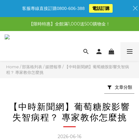
客服專線直接訂購0800-606-388
電話訂購
【限時特惠】全館滿1,000送500購物金！
【限時特惠】全館滿1,000送500購物金！
【限時特惠】超值5選3，最高現省1,770元
【首購免運再送500購物金】馬上加入會員
【限時特惠】全館滿1,000送500購物金！
Home
/
部落格列表
/
媒體報導
/
【中時新聞網】葡萄糖胺影響失智病
程？ 專家教你怎麼挑
文章分類
【中時新聞網】葡萄糖胺影響
失智病程？ 專家教你怎麼挑
2026-06-16