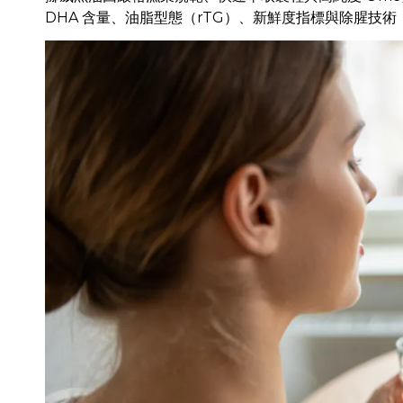
DHA 含量、油脂型態（rTG）、新鮮度指標與除腥技