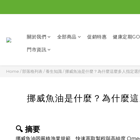
關於我們
全部商品
促銷特惠
健康定期GO
門市資訊
Home
/
部落格列表
/
養生知識
/
挪威魚油是什麼？為什麼這麼多人指定選擇挪
挪威魚油是什麼？為什麼這麼
🔍 摘要
挪威魚油因嚴格漁業規範、快速萃取製程與高純度 Omeg