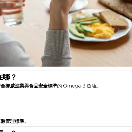
在哪？
符合挪威漁業與食品安全標準
的 Omega-3 魚油。
來源管理標準
。