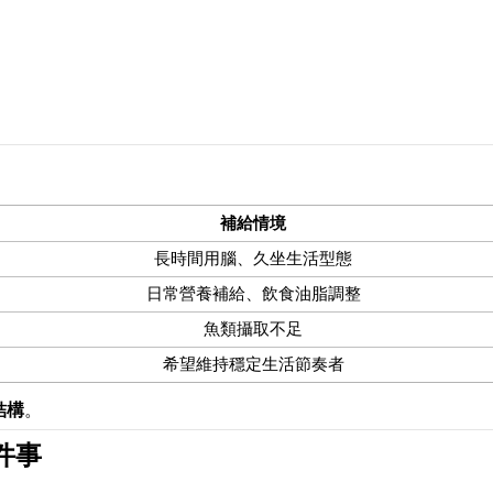
補給情境
長時間用腦、久坐生活型態
日常營養補給、飲食油脂調整
魚類攝取不足
希望維持穩定生活節奏者
結構
。
件事