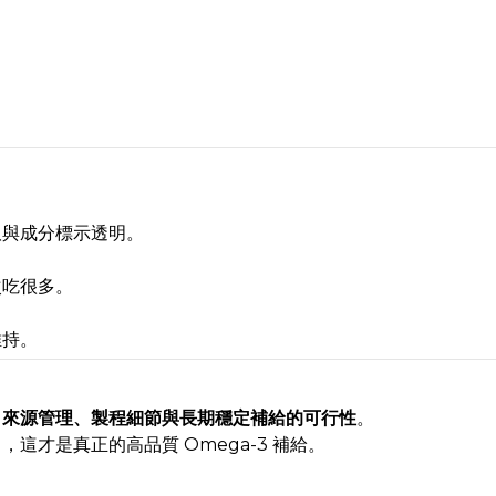
取與成分標示透明。
次吃很多。
維持。
自
來源管理、製程細節與長期穩定補給的可行性
。
才是真正的高品質 Omega-3 補給。