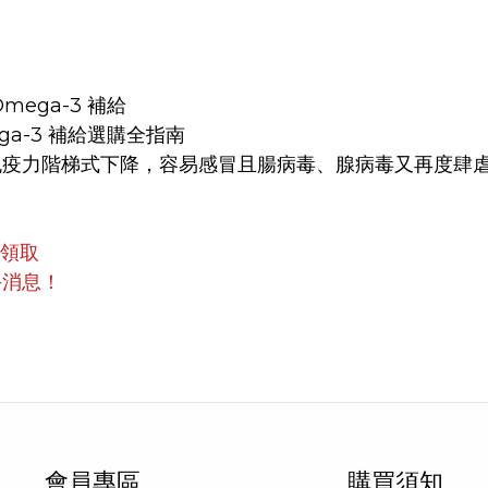
ega-3 補給
a-3 補給選購全指南
免疫力階梯式下降，容易感冒且腸病毒、腺病毒又再度肆
員領取
手消息！
會員專區
購買須知