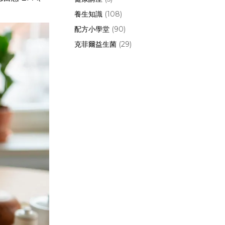
養生知識
(108)
配方小學堂
(90)
克菲爾益生菌
(29)