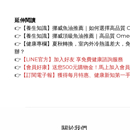
延伸閱讀
👉
【養生知識】
挪威魚油推薦｜如何選擇高品質 Om
👉
【養生知識】
挪威頂級魚油推薦｜高品質 Omeg
👉【健康專欄】
夏秋轉換，室內外冷熱溫差大，
辦？
👉
【LINE官方】
加入好友 享免費健康諮詢服務
👉
【會員好康】
送您500元購物金！馬上加入會
👉
【訂閱電子報】獲得每月特惠、健康新知第一
關於我們