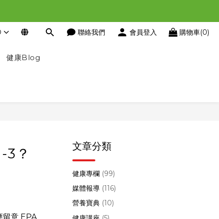
D
聯絡我們
會員登入
購物車(0)
健康Blog
文章分類
-3？
健康專欄
(99)
媒體報導
(116)
營養寶典
(10)
留意 EPA、
健康講座
(5)