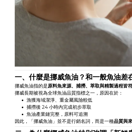
一、什麼是挪威魚油？和一般魚油差
挪威魚油指的是
原料魚來源、捕撈、萃取與精製過程皆
挪威長期被視為全球魚油品質指標之一，原因在於：
漁獲海域潔淨、重金屬風險較低
捕撈後 24 小時內完成初步萃取
魚油產業鏈完整，原料可追溯
因此，「挪威魚油」並不是行銷名詞，而是一種
品質與