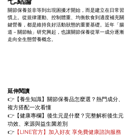
七.結論
關節保養並非等到出現困擾才開始，而是建立在日常習
慣上。從規律運動、控制體重、均衡飲食到適度補充關
鍵營養，都是維持良好活動狀態的重要基礎。近年「腸
道－關節軸」研究興起，也讓關節保養從單一成分逐漸
走向全生態營養概念。
延伸閱讀
👉
【養生知識】
關節保養品怎麼選？熱門成分、
複方搭配一次看懂
👉【健康專欄】
後生元是什麼？完整解析後生元
功效、來源與益生菌差別
👉
【LINE官方】
加入好友 享免費健康諮詢服務