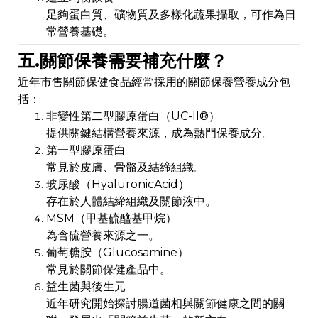
足夠蛋白質、礦物質及多樣化蔬果攝取，可作為日
常營養基礎。
五.關節保養需要補充什麼？
近年市售關節保健食品經常採用的關節保養營養成分包
括：
非變性第二型膠原蛋白（UC-II®）
提供關鍵結構營養來源，成為熱門保養成分。
第一型膠原蛋白
常見於皮膚、骨骼及結締組織。
玻尿酸（HyaluronicAcid）
存在於人體結締組織及關節液中。
MSM（甲基硫醯基甲烷）
為含硫營養來源之一。
葡萄糖胺（Glucosamine）
常見於關節保健產品中。
益生菌與後生元
近年研究開始探討腸道菌相與關節健康之間的關