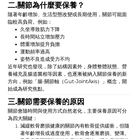
二.關節為什麼要保養？
隨著年齡增加、生活型態改變或長期使用，關節可能面
臨較高負荷。例如：
久坐導致肌力下降
長時間站立增加壓力
體重增加提升負擔
運動頻率過高
姿勢不良造成受力不均
近年研究也發現，除了結構因素外，身體整體狀態、營
養補充及腸道菌相等因素，也逐漸被納入關節保養的新
方向，例如「腸-關節軸（Gut-JointAxis）」概念，開
始成為研究焦點。
三.關節需要保養的原因
關節會隨時間與使用方式自然老化，主要保養原因可分
為四大關鍵：
減緩軟骨磨損健康的關節內有軟骨提供緩衝，但隨
著年齡增長或過度使用，軟骨會逐漸磨損、變薄。