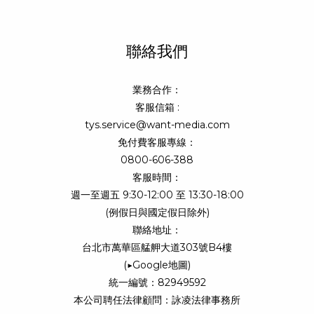
聯絡我們
業務合作：
客服信箱 :
tys.service@want-media.com
免付費客服專線：
0800-606-388
客服時間：
週一至週五 9:30-12:00 至 13:30-18:00
(例假日與國定假日除外)
聯絡地址：
台北市萬華區艋舺大道303號B4樓
(
▶Google地圖
)
統一編號：82949592
本公司聘任法律顧問：詠凌法律事務所