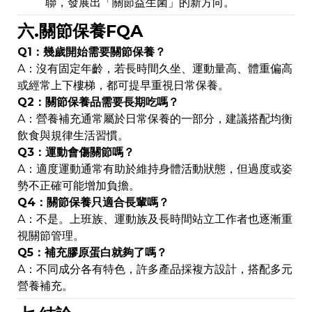
聯，發展出「關節益生菌」的新方向。
六.關節保養FQA
Q1：幾歲開始需要關節保養？
A：沒有固定年齡，若長時間久坐、運動量高、體重偏高
或經常上下樓梯，都可提早重視日常保養。
Q2：關節保養品需要長期吃嗎？
A：營養補充通常屬於日常保養的一部分，建議搭配均衡
飲食與規律生活習慣。
Q3：運動會傷關節嗎？
A：適度運動通常有助於維持身體活動狀態，但過度或姿
勢不正確可能增加負擔。
Q4：關節保養只適合長輩嗎？
A：不是。上班族、運動族及長時間站立工作者也逐漸重
視關節管理。
Q5：補充膠原蛋白就夠了嗎？
A：不同成分各有特色，許多產品採複方設計，搭配多元
營養補充。