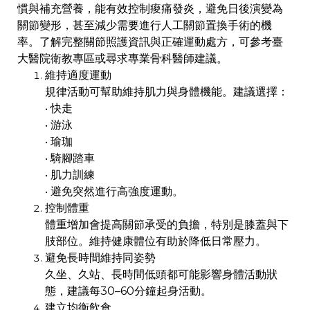
慣與補充營養，能有效控制痠痛發炎，避免日後演變為
關節變形，甚至減少需要進行人工關節置換手術的機
率。了解完整關節照護資訊與正確運動處方，可參考臺
大醫院衛教專區或尋求專業骨科醫師建議。
維持適度運動
規律活動可幫助維持肌力與身體機能。建議選擇：
‧ 快走
‧ 游泳
‧ 瑜珈
‧ 騎腳踏車
‧ 肌力訓練
‧ 避免突然進行高強度運動。
控制體重
體重增加會提高關節承受的負擔，特別是膝蓋與下
肢部位。維持健康體位有助於降低日常壓力。
避免長時間維持同姿勢
久坐、久站、長時間低頭都可能影響身體活動狀
態，建議每30–60分鐘起身活動。
建立均衡飲食