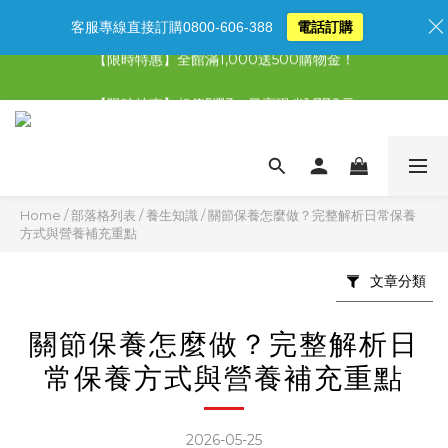
客服專線直接訂購0800-606-388
電話訂購
【限時特惠】全館滿1,000送500購物金！
【限時特惠】全館滿1,000送500購物金！
【限時特惠】超值5選3，最高現省1,770元
【首購免運再送500購物金】馬上加入會員
【限時特惠】全館滿1,000送500購物金！
Home
/
部落格列表
/
養生知識
/
關節保養怎麼做？完整解析日常保養
方式與營養補充重點
文章分類
關節保養怎麼做？完整解析日
常保養方式與營養補充重點
2026-05-25