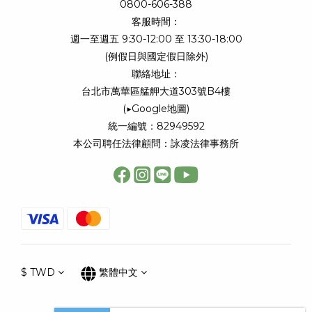
0800-606-388
客服時間：
週一至週五 9:30-12:00 至 13:30-18:00
(例假日與國定假日除外)
聯絡地址：
台北市萬華區艋舺大道303號B4樓
(
▶Google地圖
)
統一編號：82949592
本公司聘任法律顧問：詠凌法律事務所
$
TWD
繁體中文