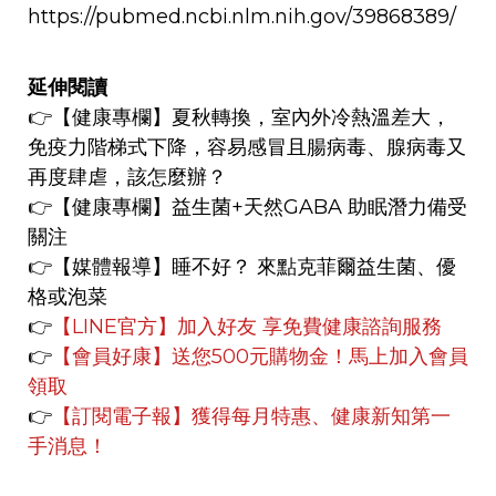
https://pubmed.ncbi.nlm.nih.gov/39868389/
延伸閱讀
👉
【健康專欄】
夏秋轉換，室內外冷熱溫差大，
免疫力階梯式下降，容易感冒且腸病毒、腺病毒又
再度肆虐，該怎麼辦？
👉
【健康專欄】
益生菌+天然GABA 助眠潛力備受
關注
👉【媒體報導】
睡不好？ 來點克菲爾益生菌、優
格或泡菜
👉
【LINE官方】
加入好友 享免費健康諮詢服務
👉
【會員好康】
送您500元購物金！馬上加入會員
領取
👉
【訂閱電子報】獲得每月特惠、健康新知第一
手消息！