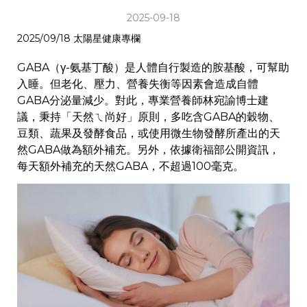
2025-09-18
2025/09/18 太陽星健康專欄
GABA（γ-氨基丁酸）是人體自行製造的胺基酸，可幫助
入睡。但老化、壓力、營養失衡等因素會造成自體
GABA分泌量減少。對此，專業營養師林宛諭博士建
議，秉持「天然ㄟ尚好」原則，多吃含GABA的穀物、
豆類、蔬果及發酵食品，或使用微生物發酵所產出的天
然GABA做為額外補充。另外，依據衛福部公開資訊，
每天額外補充的天然GABA，不超過100毫克。