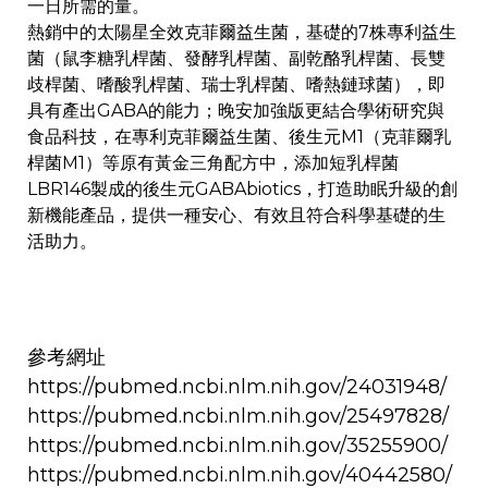
一日所需的量。
熱銷中的太陽星全效克菲爾益生菌，基礎的7株專利益生
菌（鼠李糖乳桿菌、發酵乳桿菌、副乾酪乳桿菌、長雙
歧桿菌、嗜酸乳桿菌、瑞士乳桿菌、嗜熱鏈球菌），即
具有產出GABA的能力；晚安加強版更結合學術研究與
食品科技，在專利克菲爾益生菌、後生元M1（克菲爾乳
桿菌M1）等原有黃金三角配方中，添加短乳桿菌
LBR146製成的後生元GABAbiotics，打造助眠升級的創
新機能產品，提供一種安心、有效且符合科學基礎的生
活助力。
參考網址
https://pubmed.ncbi.nlm.nih.gov/24031948/
https://pubmed.ncbi.nlm.nih.gov/25497828/
https://pubmed.ncbi.nlm.nih.gov/35255900/
https://pubmed.ncbi.nlm.nih.gov/40442580/