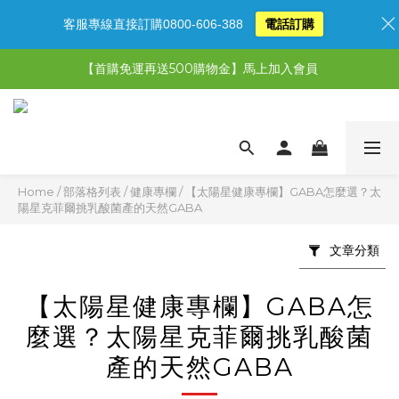
客服專線直接訂購0800-606-388
電話訂購
【限時特惠】超值5選3，最高現省1,770元
【首購免運再送500購物金】馬上加入會員
【限時特惠】全館滿1,000送500購物金！
【限時特惠】全館滿1,000送500購物金！
Home
/
部落格列表
/
健康專欄
/
【太陽星健康專欄】GABA怎麼選？太
陽星克菲爾挑乳酸菌產的天然GABA
文章分類
【太陽星健康專欄】GABA怎
麼選？太陽星克菲爾挑乳酸菌
產的天然GABA