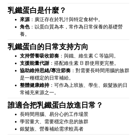
乳鐵蛋白是什麼？
來源
：廣泛存在於乳汁與特定食材中。
角色
：以蛋白質為本，常作為日常保養的基礎營
養。
乳鐵蛋白的日常支持方向
支持營養吸收節奏
：與鐵、維生素 C 等協同。
支援能量代謝
：搭配維生素 B 群使用更完整。
協助維持思緒/專注節奏
：對需要長時間用腦的族群
是一種穩定的日常補給。
整體健康維持
：可作為上班族、學生、銀髮族的日
常補充來源之一。
誰適合把乳鐵蛋白放進日常？
長時間用腦、易分心的工作場景
學習量大、需要穩定作息的族群
銀髮族、營養補給需求較高者