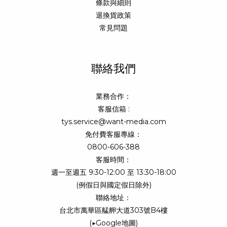
條款與細則
退換貨政策
常見問題
聯絡我們
業務合作：
客服信箱 :
tys.service@want-media.com
免付費客服專線：
0800-606-388
客服時間：
週一至週五 9:30-12:00 至 13:30-18:00
(例假日與國定假日除外)
聯絡地址：
台北市萬華區艋舺大道303號B4樓
(
▶Google地圖
)