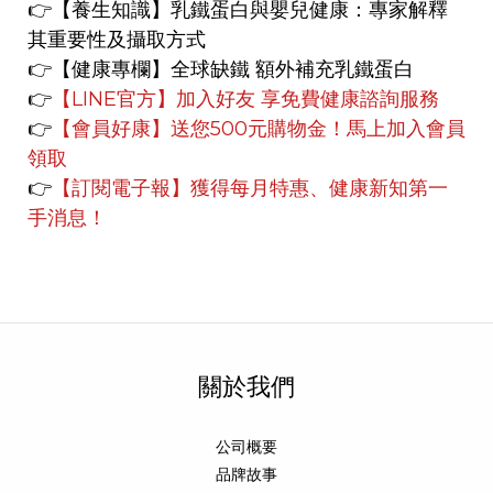
👉
【養生知識】
乳鐵蛋白與嬰兒健康：專家解釋
其重要性及攝取方式
👉【健康專欄】
全球缺鐵 額外補充乳鐵蛋白
👉
【LINE官方】
加入好友 享免費健康諮詢服務
👉
【會員好康】
送您500元購物金！馬上加入會員
領取
👉
【訂閱電子報】獲得每月特惠、健康新知第一
手消息！
關於我們
公司概要
品牌故事