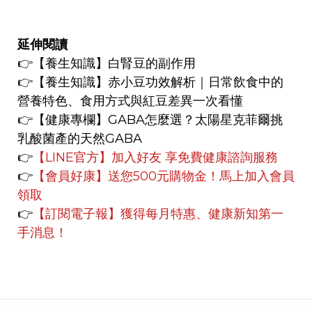
延伸閱讀
👉
【養生知識】
白腎豆的副作用
👉
【養生知識】
赤小豆功效解析｜日常飲食中的
營養特色、食用方式與紅豆差異一次看懂
👉【健康專欄】
GABA怎麼選？太陽星克菲爾挑
乳酸菌產的天然GABA
👉
【LINE官方】
加入好友 享免費健康諮詢服務
👉
【會員好康】
送您500元購物金！馬上加入會員
領取
👉
【訂閱電子報】獲得每月特惠、健康新知第一
手消息！