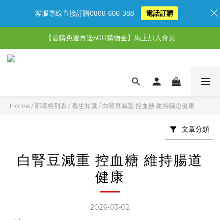
客服專線直接訂購0800-606-388
電話訂購
【限時特惠】超值5選3，最高現省1,770元
【首購免運再送500購物金】馬上加入會員
【限時特惠】全館滿1,000送500購物金！
【限時特惠】全館滿1,000送500購物金！
Home
/
部落格列表
/
養生知識
/
白腎豆減重 控血糖 維持腸道健康
文章分類
白腎豆減重 控血糖 維持腸道
健康
2026-03-02