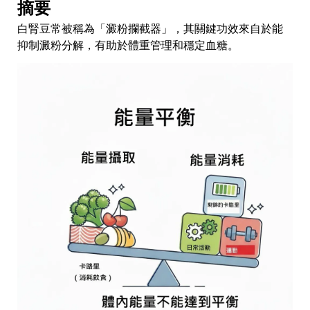
摘要
白腎豆常被稱為「澱粉攔截器」，其關鍵功效來自於能
抑制澱粉分解，有助於體重管理和穩定血糖。