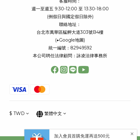
客服時間：
週一至週五 9:30-12:00 至 13:30-18:00
(例假日與國定假日除外)
聯絡地址：
台北市萬華區艋舺大道303號B4樓
(
▶Google地圖
)
統一編號：82949592
本公司聘任法律顧問：詠凌法律事務所
$
TWD
繁體中文