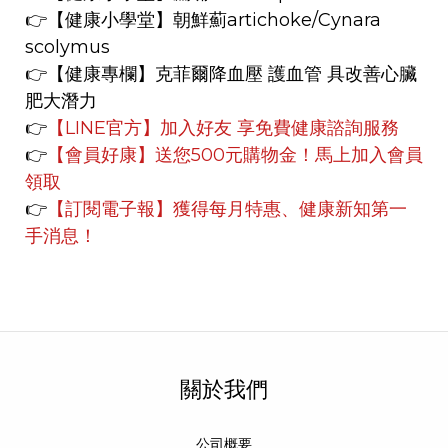
👉
【健康小學堂】
朝鮮薊artichoke/Cynara
scolymus
👉【健康專欄】
克菲爾降血壓 護血管 具改善心臟
肥大潛力
👉
【LINE官方】
加入好友 享免費健康諮詢服務
👉
【會員好康】
送您500元購物金！馬上加入會員
領取
👉
【訂閱電子報】獲得每月特惠、健康新知第一
手消息！
關於我們
公司概要