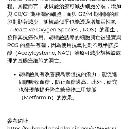
程。具體而言，胡椒鹼治療可減少細胞分裂，增加
與 G0/G1 期相關的細胞，而與 G2/M 期相關的細
胞則顯著減少。胡椒鹼似乎也能透過增加活性氧
（Reactive Oxygen Species，ROS）的產生，
發揮其抗癌作用。胡椒鹼誘導的細胞凋亡被證實與
ROS 的產生有關，因為使用抗氧化劑乙酰半胱胺
酸（Acetylcysteine, NAC）治療可減少胡椒鹼處
理的直腸癌細胞的凋亡。
胡椒鹼具有改善胰島素阻抗的潛力，能促進
細胞吸收血糖，防止血糖過高。此外，研究
也發現能提升降血糖藥物二甲雙胍
（Metformin）的效果。
參考網址
https://pubmed.ncbi.nlm.nih.gov/40869101/