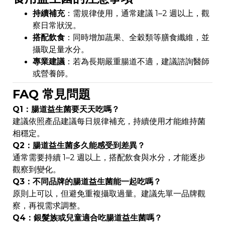
持續補充
：需規律使用，通常建議 1–2 週以上，觀
察日常狀況。
搭配飲食
：同時增加蔬果、全穀類等膳食纖維，並
攝取足量水分。
專業建議
：若為長期嚴重腸道不適，建議諮詢醫師
或營養師。
FAQ 常見問題
Q1：腸道益生菌要天天吃嗎？
建議依照產品建議每日規律補充，持續使用才能維持菌
相穩定。
Q2：腸道益生菌多久能感受到差異？
通常需要持續 1–2 週以上，搭配飲食與水分，才能逐步
觀察到變化。
Q3：不同品牌的腸道益生菌能一起吃嗎？
原則上可以，但避免重複攝取過量。建議先單一品牌觀
察，再視需求調整。
Q4：銀髮族或兒童適合吃腸道益生菌嗎？