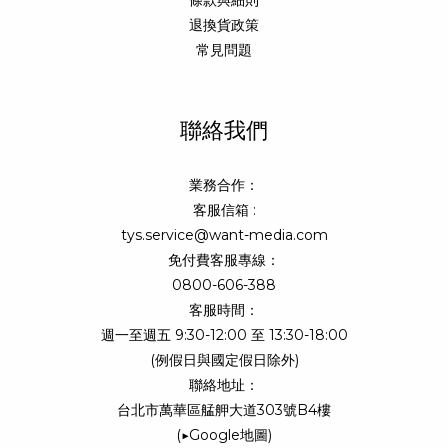
條款與細則
退換貨政策
常見問題
聯絡我們
業務合作：
客服信箱 :
tys.service@want-media.com
免付費客服專線：
0800-606-388
客服時間：
週一至週五 9:30-12:00 至 13:30-18:00
(例假日與國定假日除外)
聯絡地址：
台北市萬華區艋舺大道303號B4樓
(
▶Google地圖
)