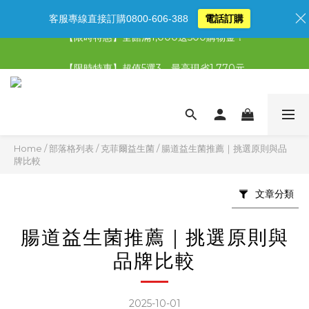
客服專線直接訂購0800-606-388
電話訂購
【限時特惠】全館滿1,000送500購物金！
【限時特惠】全館滿1,000送500購物金！
【限時特惠】超值5選3，最高現省1,770元
【首購免運再送500購物金】馬上加入會員
【限時特惠】全館滿1,000送500購物金！
Home
/
部落格列表
/
克菲爾益生菌
/
腸道益生菌推薦｜挑選原則與品
牌比較
文章分類
腸道益生菌推薦｜挑選原則與
品牌比較
2025-10-01