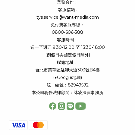
業務合作：
客服信箱 :
tys.service@want-media.com
免付費客服專線：
0800-606-388
客服時間：
週一至週五 9:30-12:00 至 13:30-18:00
(例假日與國定假日除外)
聯絡地址：
台北市萬華區艋舺大道303號B4樓
(
▶Google地圖
)
統一編號：82949592
本公司聘任法律顧問：詠凌法律事務所