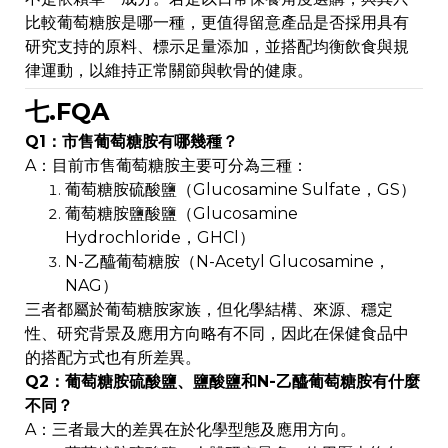
比較葡萄糖胺是哪一種，更值得留意產品是否採用具有
研究支持的原料、標示足量添加，並搭配均衡飲食與規
律運動，以維持正常關節與軟骨的健康。
七.FQA
Q1：市售葡萄糖胺有哪幾種？
A：目前市售葡萄糖胺主要可分為三種：
葡萄糖胺硫酸鹽（Glucosamine Sulfate，GS）
葡萄糖胺鹽酸鹽（Glucosamine
Hydrochloride，GHCl）
N-乙醯葡萄糖胺（N-Acetyl Glucosamine，
NAG）
三者都屬於葡萄糖胺家族，但化學結構、來源、穩定
性、研究背景及應用方向略有不同，因此在保健食品中
的搭配方式也有所差異。
Q2：葡萄糖胺硫酸鹽、鹽酸鹽和N-乙醯葡萄糖胺有什麼
不同？
A：三者最大的差異在於化學型態及應用方向。