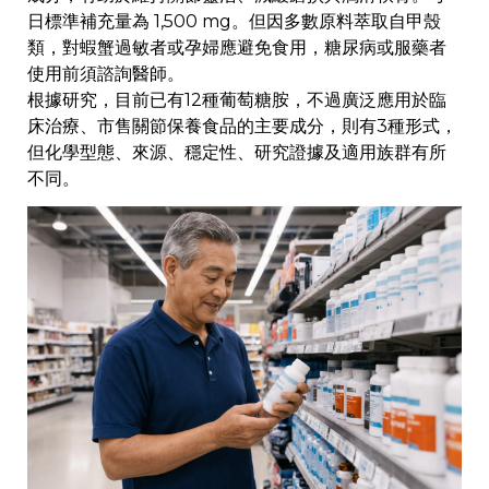
日標準補充量為 1,500 mg。但因多數原料萃取自甲殼
類，對蝦蟹過敏者或孕婦應避免食用，糖尿病或服藥者
使用前須諮詢醫師。
根據研究，目前已有12種葡萄糖胺，不過廣泛應用於臨
床治療、市售關節保養食品的主要成分，則有3種形式，
但化學型態、來源、穩定性、研究證據及適用族群有所
不同。