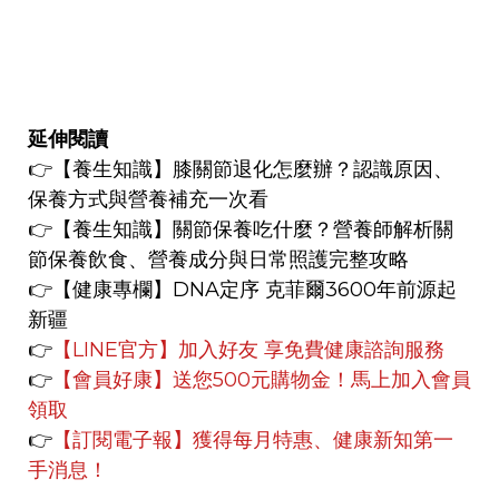
延伸閱讀
👉
【養生知識】
膝關節退化怎麼辦？認識原因、
保養方式與營養補充一次看
👉
【養生知識】
關節保養吃什麼？營養師解析關
節保養飲食、營養成分與日常照護完整攻略
👉【健康專欄】
DNA定序 克菲爾3600年前源起
新疆
👉
【LINE官方】
加入好友 享免費健康諮詢服務
👉
【會員好康】
送您500元購物金！馬上加入會員
領取
👉
【訂閱電子報】獲得每月特惠、健康新知第一
手消息！