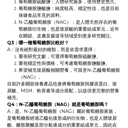
葡萄糖胺硫酸鹽：人體研究最多，使用歷史悠久。
葡萄糖胺鹽酸鹽：純度較高、穩定性佳，也是目前
保健食品常見的原料。
N-乙醯葡萄糖胺（NAG）：是人體天然存在的葡
萄糖胺衍生物，也是玻尿酸的重要組成單元，近年
在關節、皮膚及腸道等領域受到更多研究關注。
Q3：哪一種葡萄糖胺比較好？
A：沒有絕對最好的種類，而是依需求選擇：
重視研究文獻，可選擇葡萄糖胺硫酸鹽。
重視穩定性與價格，可考慮葡萄糖胺鹽酸鹽。
希望補充玻尿酸相關營養，可留意N-乙醯葡萄糖胺
（NAG）。
目前許多關節保養產品也會將葡萄糖胺與膠原蛋白、玻
尿酸、MSM、軟骨素等成分搭配，以提供更完整的營養
補充。
Q4：N-乙醯葡萄糖胺（NAG）就是葡萄糖胺嗎？
A：是。N-乙醯葡萄糖胺（NAG）屬於葡萄糖胺家族，
是葡萄糖胺經過乙醯化後形成的衍生物，也是人體玻尿
酸、醣胺聚醣及部分黏液成分的重要組成單元，因此在