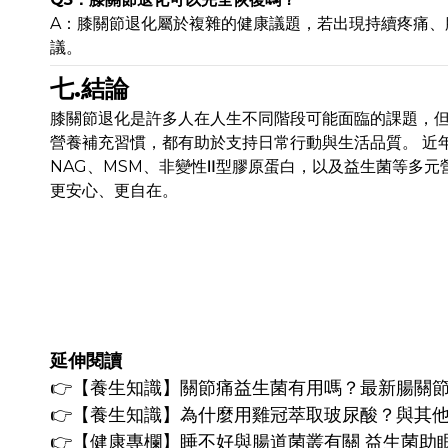
A：膝關節退化屬於複雜的健康議題，若出現持續疼痛、
議。
七.結論
膝關節退化是許多人在人生不同階段可能面臨的課題，
營養補充習慣，都有助於支持日常行動與生活品質。 近
NAG、MSM、非變性Ⅱ型膠原蛋白，以及益生菌等多
更安心、更自在。
延伸閱讀
👉
【養生知識】
關節痛益生菌有用嗎？最新腸關
👉
【養生知識】
為什麼用雞冠萃取玻尿酸？與其
👉【健康專欄】
睡不好與腸道菌叢有關 益生菌助