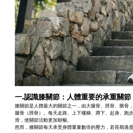
一.認識膝關節：人體重要的承重關節
膝關節是人體最大的關節之一，由大腿骨、脛骨、髕骨，
腿骨（脛骨）。每天走路、上下樓梯、蹲下、起身、跑
滑，使關節活動更加順暢。
然而，膝關節每天承受身體重量數倍的壓力，若長期過