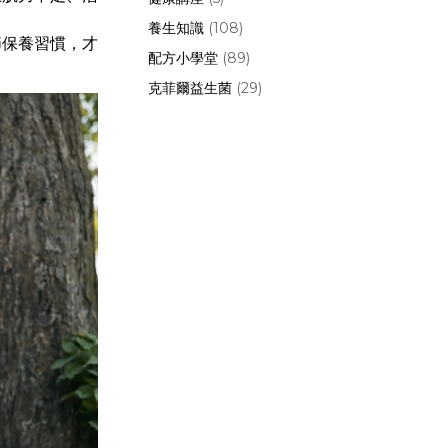
養生知識
(108)
節保養習慣，才
配方小學堂
(89)
克菲爾益生菌
(29)