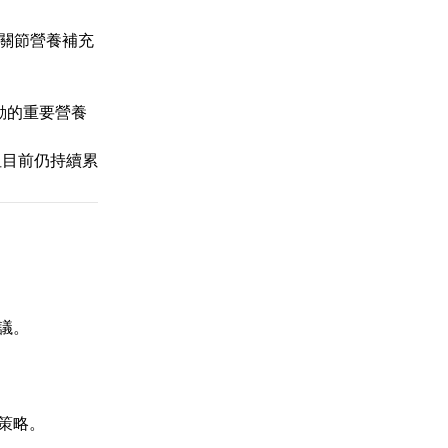
關節營養補充
動的重要營養
但目前仍持續累
議。
策略。