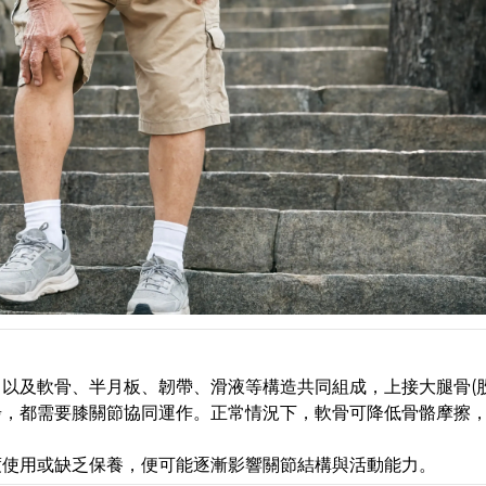
以及軟骨、半月板、韌帶、滑液等構造共同組成，上接大腿骨(股
步，都需要膝關節協同運作。正常情況下，軟骨可降低骨骼摩擦
度使用或缺乏保養，便可能逐漸影響關節結構與活動能力。