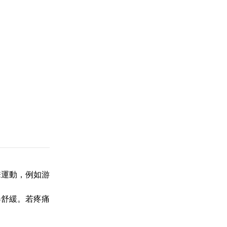
擊運動，例如游
器舒緩。若疼痛