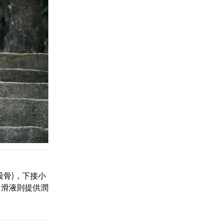
骨)，下接小
，滑液則提供潤