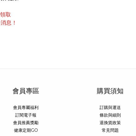
員領取
手消息！
會員專區
購買須知
會員專屬福利
訂購與運送
訂閱電子報
條款與細則
會員推薦獎勵
退換貨政策
健康定期GO
常見問題