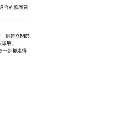
適合的照護建
食，到建立關節
玻尿酸、
每一步都走得