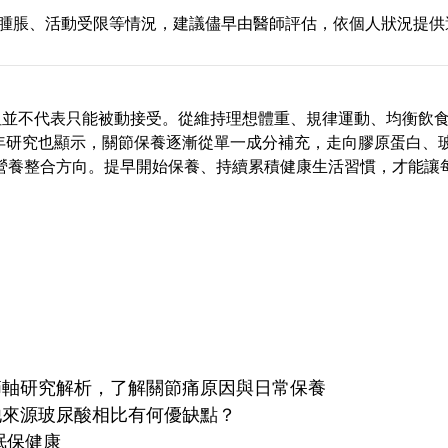
腫脹、活動受限等情況，建議儘早由醫師評估，依個人狀況提供
但並不代表只能被動接受。從維持理想體重、規律運動、均衡飲
年研究也顯示，關節保養逐漸從單一成分補充，走向膠原蛋白、
元營養整合方向。提早開始保養、持續累積健康生活習慣，才能讓
節軸研究解析，了解關節痛原因與日常保養
他來源玻尿酸相比有何優缺點？
眠保健康