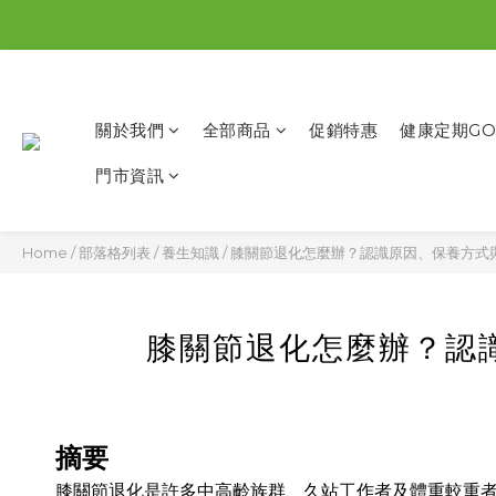
關於我們
全部商品
促銷特惠
健康定期GO
門市資訊
Home
/
部落格列表
/
養生知識
/
膝關節退化怎麼辦？認識原因、保養方式
膝關節退化怎麼辦？認
摘要
膝關節退化是許多中高齡族群、久站工作者及體重較重