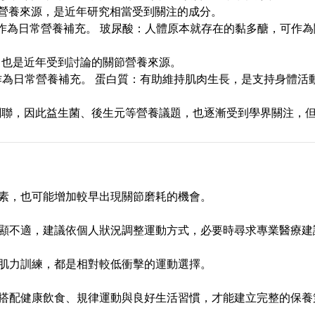
營養來源，是近年研究相當受到關注的成分。
作為日常營養補充。 玻尿酸：人體原本就存在的黏多醣，可作為
，也是近年受到討論的關節營養來源。
作為日常營養補充。 蛋白質：有助維持肌肉生長，是支持身體活
關聯，因此益生菌、後生元等營養議題，也逐漸受到學界關注，
素，也可能增加較早出現關節磨耗的機會。
顯不適，建議依個人狀況調整運動方式，必要時尋求專業醫療建
肌力訓練，都是相對較低衝擊的運動選擇。
搭配健康飲食、規律運動與良好生活習慣，才能建立完整的保養