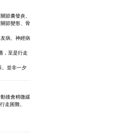
，關節囊發炎、
、關節變形、骨
血友病、神經病
適，至是行走
等。並非一夕
活動後會稍微緩
與行走困難。