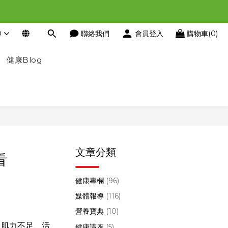
D
聯絡我們
會員登入
購物車(0)
健康Blog
文章分類
看
健康專欄
(96)
媒體報導
(116)
營養寶典
(10)
上肌力不足、活
健康講座
(5)