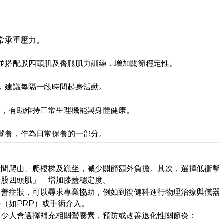
常承重壓力。
並搭配股四頭肌及臀腿肌力訓練，增加關節穩定性。
，建議每隔一段時間起身活動。
養，有助維持正常生理機能與身體健康。
營養，作為日常保養的一部分。
時間爬山、爬樓梯及跪坐，減少關節額外負擔。其次，選擇低衝
「股四頭肌」，增加膝蓋穩定度。
改善症狀，可以尋求專業協助，例如到復健科進行物理治療與儀
（如PRP）或手術介入。
不少人會選擇補充相關營養素，預防或改善退化性關節炎：