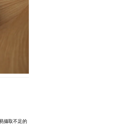
易攝取不足的