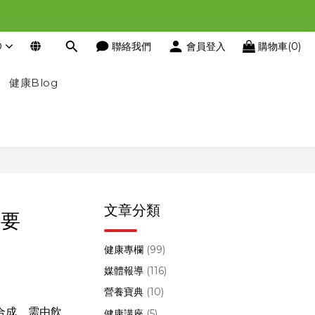
D
聯絡我們
會員登入
購物車(0)
健康Blog
文章分類
重要
健康專欄
(99)
媒體報導
(116)
營養寶典
(10)
行合成、需由飲
健康講座
(5)