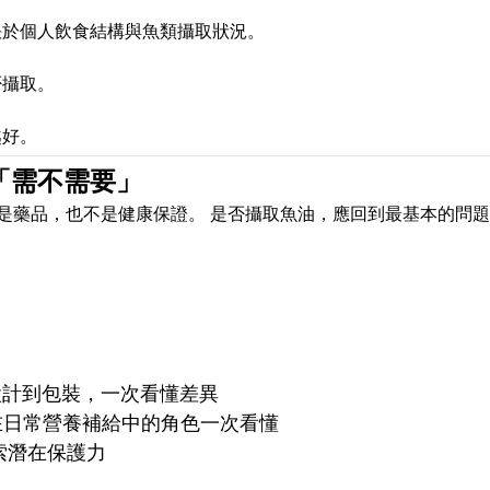
決於個人飲食結構與魚類攝取狀況。
否攝取。
越好。
「需不需要」
是藥品，也不是健康保證。 是否攝取魚油，應回到最基本的問
設計到包裝，一次看懂差異
 在日常營養補給中的角色一次看懂
索潛在保護力