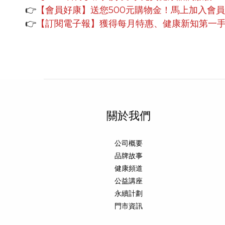
👉
【會員好康】
送您500元購物金！馬上加入會
👉
【訂閱電子報】獲得每月特惠、健康新知第一
關於我們
公司概要
品牌故事
健康頻道
公益講座
永續計劃
門市資訊