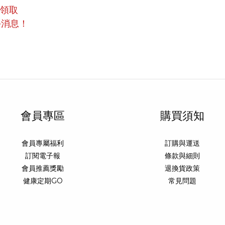
員領取
手消息！
會員專區
購買須知
會員專屬福利
訂購與運送
訂閱電子報
條款與細則
會員推薦獎勵
退換貨政策
健康定期GO
常見問題