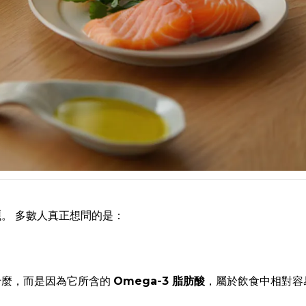
」
題
。 多數人真正想問的是：
什麼，而是因為它所含的
Omega-3 脂肪酸
，屬於飲食中相對容