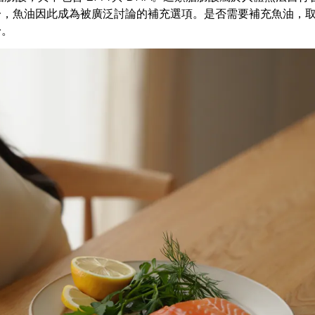
一，魚油因此成為被廣泛討論的補充選項。是否需要補充魚油，
身。