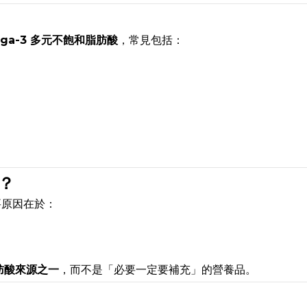
ga-3 多元不飽和脂肪酸
，常見包括：
論？
要原因在於：
肪酸來源之一
，而不是「必要一定要補充」的營養品。