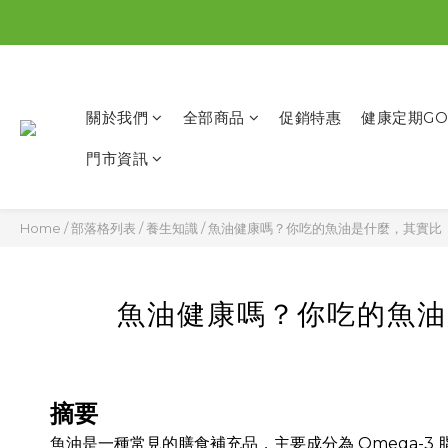
關於我們
全部商品
促銷特惠
健康定期GO
門市資訊
Home
/
部落格列表
/
養生知識
/
魚油健康嗎？你吃的魚油是什麼，其實比
魚油健康嗎？你吃的魚油
摘要
魚油是一種常見的膳食補充品，主要成分為 Omega-3 