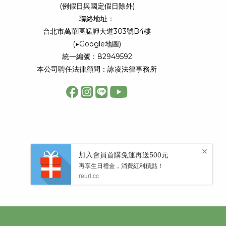
(例假日與國定假日除外)
聯絡地址：
台北市萬華區艋舺大道303號B4樓
(
▶Google地圖
)
統一編號：82949592
本公司聘任法律顧問：詠凌法律事務所