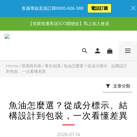
客服專線直接訂購0800-606-388
電話訂購
【限時特惠】超值5選3，最高現省1,770元
【首購免運再送500購物金】馬上加入會員
【限時特惠】全館滿1,000送500購物金！
【限時特惠】全館滿1,000送500購物金！
Home
/
部落格列表
/
養生知識
/
魚油怎麼選？從成分標示、結構設計
到包裝，一次看懂差異
文章分類
魚油怎麼選？從成分標示、結
構設計到包裝，一次看懂差異
2026-01-14