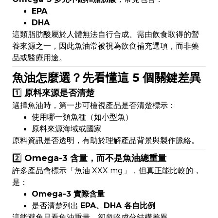
EPA
DHA
這類脂肪酸屬於人體無法自行合成、需由飲食取得的營
養來源之一，因此魚油常被視為飲食補充選項，而非藥
品或醫療用途。
魚油怎麼選？先看懂這 5 個關鍵差異
1️⃣
原料來源是否清楚
選擇魚油時，第一步可檢視產品是否清楚標示：
使用哪一類魚種（如小型魚）
原料來源海域或國家
原料資訊是否透明，有助於理解產品背景與製作脈絡。
2️⃣
Omega-3 含量，而不是魚油總重量
許多產品會標示「魚油 XXX mg」，但真正能比較的，
是：
Omega-3 實際含量
是否清楚列出
EPA、DHA 各自比例
這能避免只看魚油重量，卻忽略成分結構差異。