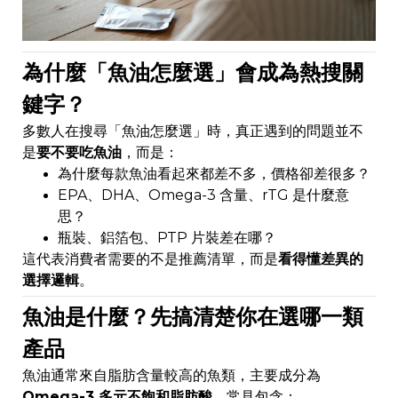
為什麼「魚油怎麼選」會成為熱搜關
鍵字？
多數人在搜尋「魚油怎麼選」時，真正遇到的問題並不
是
要不要吃魚油
，而是：
為什麼每款魚油看起來都差不多，價格卻差很多？
EPA、DHA、Omega-3 含量、rTG 是什麼意
思？
瓶裝、鋁箔包、PTP 片裝差在哪？
這代表消費者需要的不是推薦清單，而是
看得懂差異的
選擇邏輯
。
魚油是什麼？先搞清楚你在選哪一類
產品
魚油通常來自脂肪含量較高的魚類，主要成分為
Omega-3 多元不飽和脂肪酸
，常見包含：