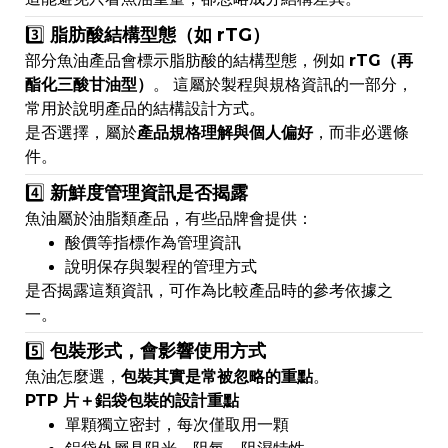
3️⃣
脂肪酸結構型態（如 rTG）
部分魚油產品會標示脂肪酸的結構型態，例如
rTG（再
酯化三酸甘油型）
。 這屬於製程與規格資訊的一部分，
常用於說明產品的結構設計方式。
是否選擇，屬於
產品規格理解與個人偏好
，而非必選條
件。
4️⃣
新鮮度管理資訊是否揭露
魚油屬於油脂類產品，有些品牌會提供：
酸價等指標作為管理資訊
說明保存與製程的管理方式
是否揭露這類資訊，可作為比較產品時的參考依據之
一。
5️⃣
包裝形式，會影響使用方式
魚油怎麼選，
包裝其實是常被忽略的重點
。
PTP 片＋鋁袋包裝的設計重點
單顆獨立密封，每次僅取用一顆