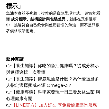
標示」
魚油本身並不複雜，複雜的是資訊呈現方式。 當你能看
懂
成分標示、結構設計與包裝差異
，就能在眾多選項
中，挑選符合自己飲食與使用習慣的魚油，而不是只跟
著價格或話術走。
延伸閱讀
👉
【養生知識】
你吃的魚油健康嗎？從成分標示
與選擇邏輯一次看懂
👉【養生知識】
挪威魚油是什麼？為什麼這麼多
人指定選擇挪威來源 Omega-3？
👉
【健康專欄】
科學家發現一日三餐及益生菌 與
心理健康有關
👉
【LINE官方】
加入好友 享免費健康諮詢服務