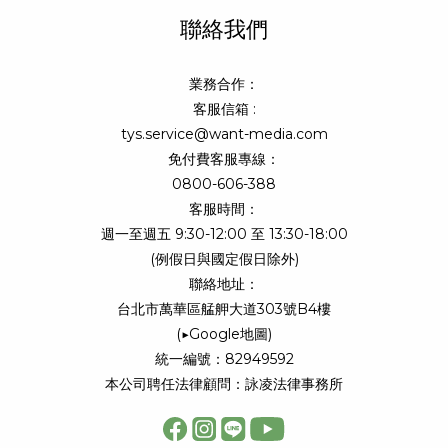
聯絡我們
業務合作：
客服信箱 :
tys.service@want-media.com
免付費客服專線：
0800-606-388
客服時間：
週一至週五 9:30-12:00 至 13:30-18:00
(例假日與國定假日除外)
聯絡地址：
台北市萬華區艋舺大道303號B4樓
(
▶Google地圖
)
統一編號：82949592
本公司聘任法律顧問：詠凌法律事務所