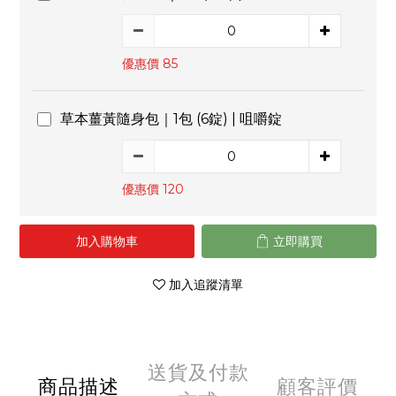
優惠價 85
草本薑黃隨身包｜1包 (6錠) | 咀嚼錠
優惠價 120
加入購物車
立即購買
加入追蹤清單
送貨及付款
商品描述
顧客評價