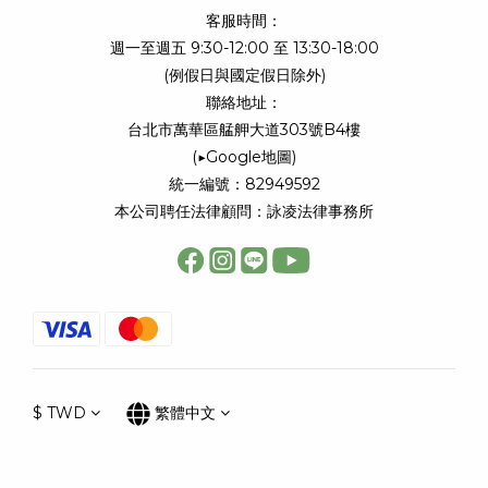
客服時間：
週一至週五 9:30-12:00 至 13:30-18:00
(例假日與國定假日除外)
聯絡地址：
台北市萬華區艋舺大道303號B4樓
(
▶Google地圖
)
統一編號：82949592
本公司聘任法律顧問：詠凌法律事務所
$
TWD
繁體中文