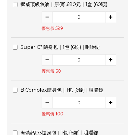
挪威頂級魚油｜原價1,680元｜1盒 (60顆)
優惠價 599
Super C³ 隨身包｜1包 (6錠) | 咀嚼錠
優惠價 60
B Complex隨身包｜1包 (6錠) | 咀嚼錠
優惠價 100
海藻鈣D3隨身包｜1包 (6錠) | 咀嚼錠