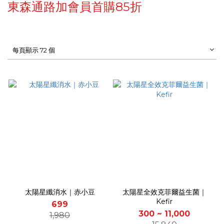
東森通路加會員首購85折
每頁顯示 72 個
太陽星纖消水｜赤小豆
太陽星全效克菲爾益生菌｜
Kefir
699
300 ~ 11,000
1,980