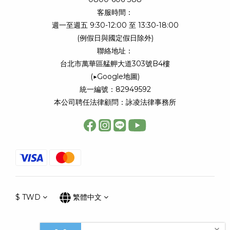
客服時間：
週一至週五 9:30-12:00 至 13:30-18:00
(例假日與國定假日除外)
聯絡地址：
台北市萬華區艋舺大道303號B4樓
(
▶Google地圖
)
統一編號：82949592
本公司聘任法律顧問：詠凌法律事務所
$
TWD
繁體中文