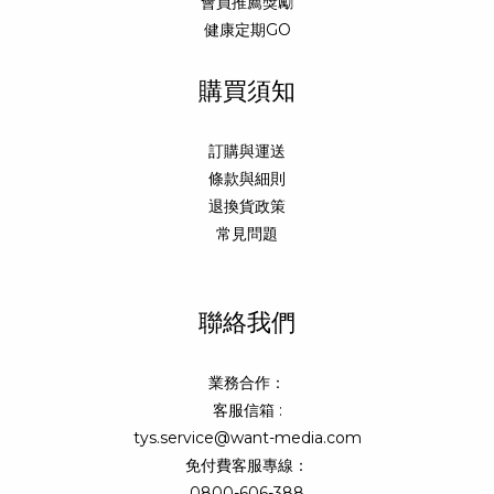
會員推薦獎勵
健康定期GO
購買須知
訂購與運送
條款與細則
退換貨政策
常見問題
聯絡我們
業務合作：
客服信箱 :
tys.service@want-media.com
免付費客服專線：
0800-606-388