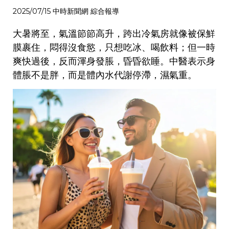
2025/07/15 中時新聞網 綜合報導
大暑將至，氣溫節節高升，跨出冷氣房就像被保鮮
膜裹住，悶得沒食慾，只想吃冰、喝飲料；但一時
爽快過後，反而渾身發脹，昏昏欲睡。中醫表示身
體脹不是胖，而是體內水代謝停滯，濕氣重。