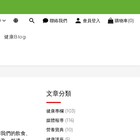
D
聯絡我們
會員登入
購物車(0)
健康Blog
文章分類
健康專欄
(103)
媒體報導
(116)
營養寶典
(10)
和我們的飲食、
健康講座
(5)