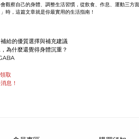
學會觀察自己的身體、調整生活習慣，從飲食、作息、運動三方
？」時，這篇文章就是你最實用的生活指南！
養補給的優質選擇與補充建議
水，為什麼還覺得身體沉重？
ABA
員領取
手消息！