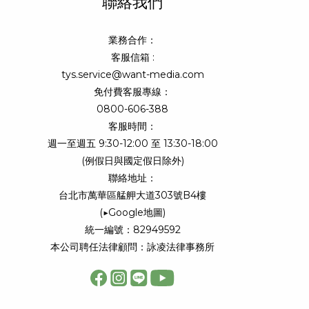
聯絡我們
業務合作：
客服信箱 :
tys.service@want-media.com
免付費客服專線：
0800-606-388
客服時間：
週一至週五 9:30-12:00 至 13:30-18:00
(例假日與國定假日除外)
聯絡地址：
台北市萬華區艋舺大道303號B4樓
(
▶Google地圖
)
統一編號：82949592
本公司聘任法律顧問：詠凌法律事務所