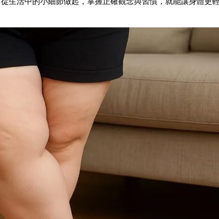
妨從生活中的小細節做起，掌握正確觀念與習慣，就能讓身體更