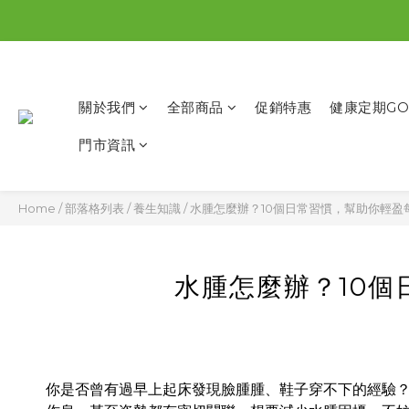
關於我們
全部商品
促銷特惠
健康定期GO
門市資訊
Home
/
部落格列表
/
養生知識
/
水腫怎麼辦？10個日常習慣，幫助你輕盈
水腫怎麼辦？10
你是否曾有過早上起床發現臉腫腫、鞋子穿不下的經驗