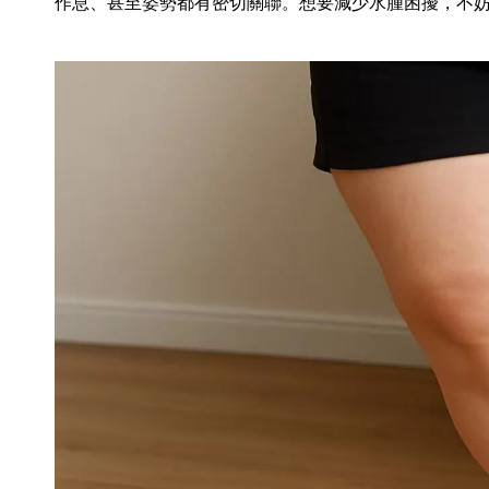
作息、甚至姿勢都有密切關聯。想要減少水腫困擾，不