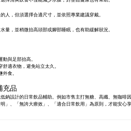
走的人，但須選擇合適尺寸，並依照專業建議穿戴。
飲水量，並稍微抬高頭部或腳部睡眠，也有助緩解狀況。
運動與足部抬高。
穿舒適衣物，避免站立太久。
鹽外食。
補充品
或低鈉設計的日常飲品輔助。例如市售主打無糖、高纖、無咖啡
透明」、「無誇大療效」、「適合日常飲用」為原則，才能安心