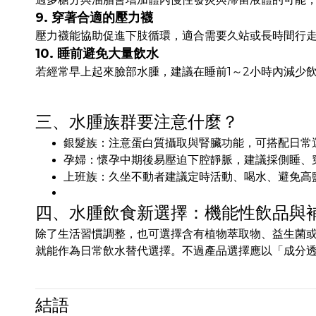
9. 穿著合適的壓力襪
壓力襪能協助促進下肢循環，適合需要久站或長時間行
10. 睡前避免大量飲水
若經常早上起來臉部水腫，建議在睡前1～2小時內減少
三、水腫族群要注意什麼？
銀髮族：注意蛋白質攝取與腎臟功能，可搭配日常
孕婦：懷孕中期後易壓迫下腔靜脈，建議採側睡、
上班族：久坐不動者建議定時活動、喝水、避免高
四、水腫飲食新選擇：機能性飲品與
除了生活習慣調整，也可選擇含有植物萃取物、益生菌
就能作為日常飲水替代選擇。不過產品選擇應以「成分
結語