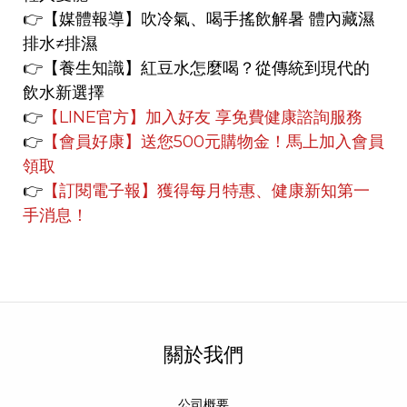
👉【媒體報導】
吹冷氣、喝手搖飲解暑 體內藏濕
排水≠排濕
👉【養生知識】
紅豆水怎麼喝？從傳統到現代的
飲水新選擇
👉
【LINE官方】
加入好友 享免費健康諮詢服務
👉
【會員好康】
送您500元購物金！馬上加入會員
領取
👉
【訂閱電子報】獲得每月特惠、健康新知第一
手消息！
關於我們
公司概要