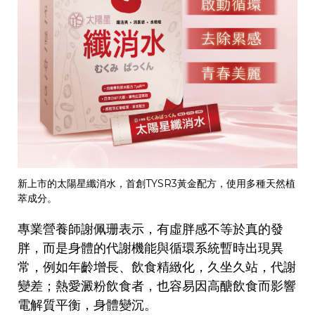
新上市的太陽星纖消水，首創TYSR3黃金配方，使用多種天然植
萃成分。
專業營養師謝佩珊表示，有虛胖感不等於真的發
胖，而是身體的代謝機能與循環系統暫時出現異
常，例如年齡增長、飲食精緻化，久坐久站，代謝
變差；熱愛澱粉飲食者，也容易因高醣飲食而影響
電解質平衡，身體變沉。