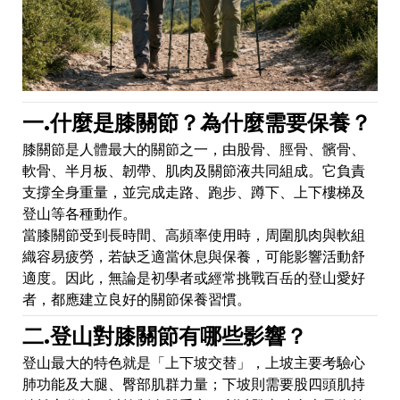
一.什麼是膝關節？為什麼需要保養？
膝關節是人體最大的關節之一，由股骨、脛骨、髕骨、
軟骨、半月板、韌帶、肌肉及關節液共同組成。它負責
支撐全身重量，並完成走路、跑步、蹲下、上下樓梯及
登山等各種動作。
當膝關節受到長時間、高頻率使用時，周圍肌肉與軟組
織容易疲勞，若缺乏適當休息與保養，可能影響活動舒
適度。因此，無論是初學者或經常挑戰百岳的登山愛好
者，都應建立良好的關節保養習慣。
二.登山對膝關節有哪些影響？
登山最大的特色就是「上下坡交替」，上坡主要考驗心
肺功能及大腿、臀部肌群力量；下坡則需要股四頭肌持