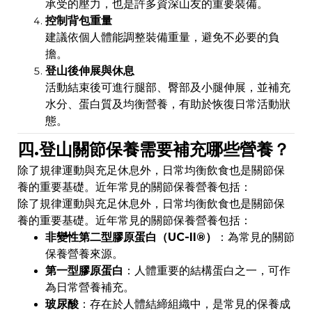
承受的壓力，也是許多資深山友的重要裝備。
控制背包重量
建議依個人體能調整裝備重量，避免不必要的負
擔。
登山後伸展與休息
活動結束後可進行腿部、臀部及小腿伸展，並補充
水分、蛋白質及均衡營養，有助於恢復日常活動狀
態。
四.登山關節保養需要補充哪些營養？
除了規律運動與充足休息外，日常均衡飲食也是關節保
養的重要基礎。近年常見的關節保養營養包括：
除了規律運動與充足休息外，日常均衡飲食也是關節保
養的重要基礎。近年常見的關節保養營養包括：
非變性第二型膠原蛋白（UC-II®）
：為常見的關節
保養營養來源。
第一型膠原蛋白
：人體重要的結構蛋白之一，可作
為日常營養補充。
玻尿酸
：存在於人體結締組織中，是常見的保養成