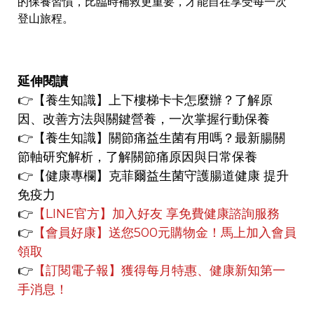
的保養習慣，比臨時補救更重要，才能自在享受每一次
登山旅程。
延伸閱讀
👉
【養生知識】
上下樓梯卡卡怎麼辦？了解原
因、改善方法與關鍵營養，一次掌握行動保養
👉
【養生知識】
關節痛益生菌有用嗎？最新腸關
節軸研究解析，了解關節痛原因與日常保養
👉【健康專欄】
克菲爾益生菌守護腸道健康 提升
免疫力
👉
【LINE官方】
加入好友 享免費健康諮詢服務
👉
【會員好康】
送您500元購物金！馬上加入會員
領取
👉
【訂閱電子報】獲得每月特惠、健康新知第一
手消息！