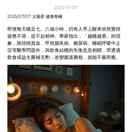
2025-07-07
2025/07/07 太陽星 健康專欄
即便每天睡足七、八個小時，仍有人早上醒來依然覺得
疲憊不堪，提不起精神。專家指出，「越睡越累」的現
象，除排除貧血、甲狀腺疾病、糖尿病、睡眠呼吸中止
症等醫學問題外，與飲食結構的失衡息息相關，而透過
飲食或益生菌補充劑，改變腸道菌相，就能不藥而癒。