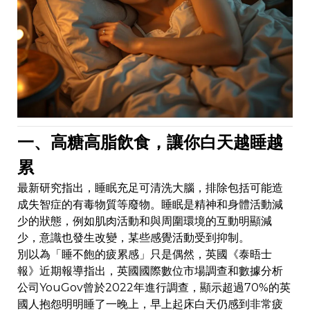
一、高糖高脂飲食，讓你白天越睡越
累
最新研究指出，睡眠充足可清洗大腦，排除包括可能造
成失智症的有毒物質等廢物。睡眠是精神和身體活動減
少的狀態，例如肌肉活動和與周圍環境的互動明顯減
少，意識也發生改變，某些感覺活動受到抑制。
別以為「睡不飽的疲累感」只是偶然，英國《泰晤士
報》近期報導指出，英國國際數位市場調查和數據分析
公司YouGov曾於2022年進行調查，顯示超過70%的英
國人抱怨明明睡了一晚上，早上起床白天仍感到非常疲