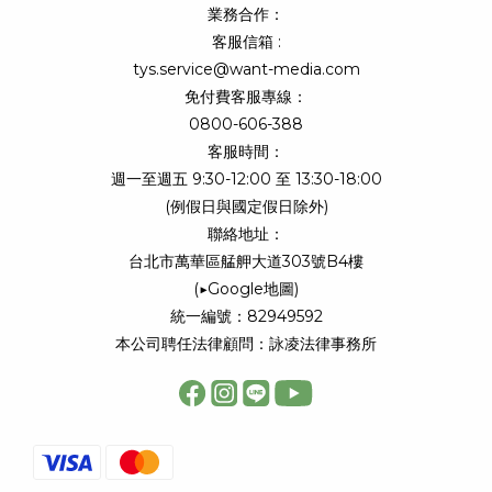
業務合作：
客服信箱 :
tys.service@want-media.com
免付費客服專線：
0800-606-388
客服時間：
週一至週五 9:30-12:00 至 13:30-18:00
(例假日與國定假日除外)
聯絡地址：
台北市萬華區艋舺大道303號B4樓
(
▶Google地圖
)
統一編號：82949592
本公司聘任法律顧問：詠凌法律事務所