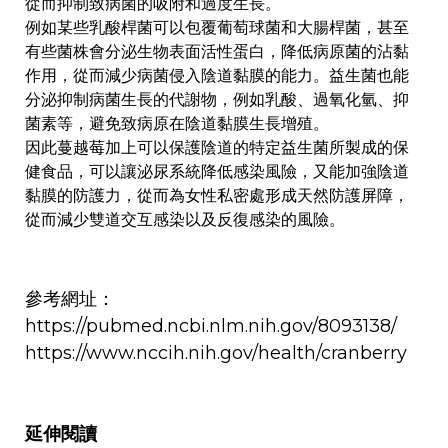
從而抑制致病菌的吸附和過度生長。
例如某些乳酸桿菌可以包覆葡萄球菌和大腸桿菌，甚至
有些菌株會分泌生物表面活性蛋白，降低病原菌的沾黏
作用，從而減少病菌侵入陰道黏膜的能力。益生菌也能
分泌抑制病菌生長的代謝物，例如乳酸、過氧化氫、抑
菌素等，避免致病原在陰道黏膜生長增殖。
因此蔓越莓加上可以保護陰道的特定益生菌所製成的保
健食品，可以讓泌尿系統降低感染風險，又能加強陰道
黏膜的防護力，從而為女性私密處形成天然防護屏障，
從而減少雙道交互感染以及反復感染的風險。
參考網址：
https://pubmed.ncbi.nlm.nih.gov/8093138/
https://www.nccih.nih.gov/health/cranberry
延伸閱讀