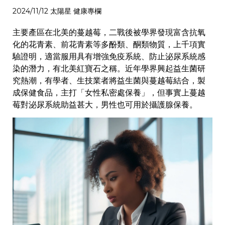
2024/11/12 太陽星 健康專欄
主要產區在北美的蔓越莓，二戰後被學界發現富含抗氧
化的花青素、前花青素等多酚類、酮類物質，上千項實
驗證明，適當服用具有增強免疫系統、防止泌尿系統感
染的潛力，有北美紅寶石之稱。近年學界興起益生菌研
究熱潮，有學者、生技業者將益生菌與蔓越莓結合，製
成保健食品，主打「女性私密處保養」，但事實上蔓越
莓對泌尿系統助益甚大，男性也可用於攝護腺保養。