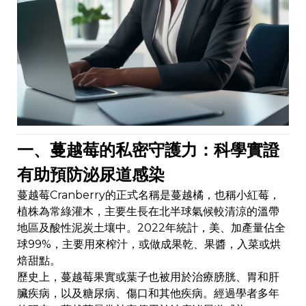
一、蔓越莓的私密守護力：科學實證
有助預防泌尿道感染
蔓越莓Cranberry的正式名稱是蔓越橘，也稱小紅莓，
植株為常綠灌木，主要生長在北半球氣候較清涼的溫帶
地區及酸性泥炭土壤中。2022年統計，美、加產量佔全
球99%，主要用來榨汁，或做成果乾、果醬，入菜或烘
焙甜點。
歷史上，蔓越莓果實或葉子也被用於治療膀胱、胃和肝
臟疾病，以及糖尿病、傷口和其他疾病。經過學者多年