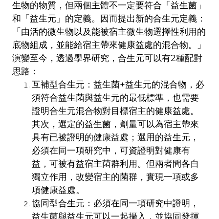
生物的物質，但兩個主體不一定要符合「益生菌」
和「益生元」的定義。因而提出新的合生元定義：
「由活的微生物以及能被宿主微生物選擇性利用的
底物組成，並能給宿主帶來健康益處的混合物。」
演變至今，透過學界研究，合生元可以有2種配對
思路：
互補型合生元：益生菌+益生元的混合物，必
須符合益生菌與益生元的最低標準，也需要
證明合生元混合物對目標宿主的健康益處。
其次，選定的益生菌，劑量可以為宿主帶來
具有已被證明的健康益處；選用的益生元，
必須在同一項研究中，可資證明對健康有
益，可被有益宿主菌群利用。但兩者間各自
獨立作用，改變宿主的菌群，實現一項或多
項健康益處。
協同型合生元：必須在同一項研究中證明，
益生菌與益生元可以一起攝入，並協同發揮