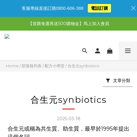
客服專線直接訂購0800-606-388
電話訂購
【限時特惠】超值5選3，最高現省1,770元
【首購免運再送500購物金】馬上加入會員
【限時特惠】全館滿1,000送500購物金！
【限時特惠】全館滿1,000送500購物金！
Home
/
部落格列表
/
配方小學堂
/
合生元synbiotics
文章分類
合生元synbiotics
2025-03-18
合生元或稱為共生質、助生質，最早於1995年提出