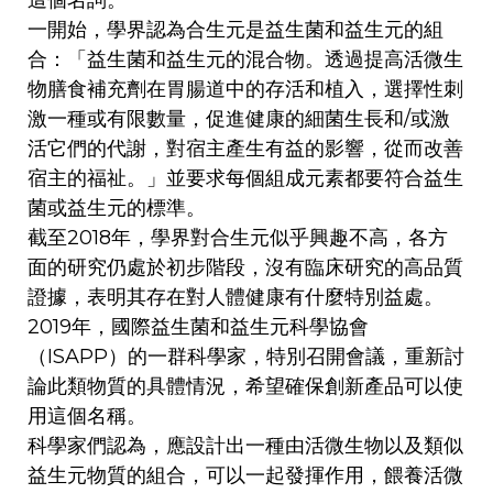
這個名詞。
一開始，學界認為合生元是益生菌和益生元的組
合：「益生菌和益生元的混合物。透過提高活微生
物膳食補充劑在胃腸道中的存活和植入，選擇性刺
激一種或有限數量，促進健康的細菌生長和/或激
活它們的代謝，對宿主產生有益的影響，從而改善
宿主的福祉。」並要求每個組成元素都要符合益生
菌或益生元的標準。
截至2018年，學界對合生元似乎興趣不高，各方
面的研究仍處於初步階段，沒有臨床研究的高品質
證據，表明其存在對人體健康有什麼特別益處。
2019年，國際益生菌和益生元科學協會
（ISAPP）的一群科學家，特別召開會議，重新討
論此類物質的具體情況，希望確保創新產品可以使
用這個名稱。
科學家們認為，應設計出一種由活微生物以及類似
益生元物質的組合，可以一起發揮作用，餵養活微