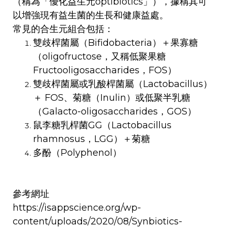
（稱為「優化益生元optibiotics」），據稱其可
以增強現有益生菌的生長和健康益處。
常見的合生元組合包括：
雙歧桿菌屬（Bifidobacteria）＋果寡糖
（oligofructose，又稱低聚果糖
Fructooligosaccharides，FOS）
雙歧桿菌屬或乳酸桿菌屬（Lactobacillus）
＋ FOS、菊糖（Inulin）或低聚半乳糖
（Galacto-oligosaccharides，GOS）
鼠李糖乳桿菌GG（Lactobacillus
rhamnosus，LGG）＋菊糖
多酚（Polyphenol）
參考網址
https://isappscience.org/wp-
content/uploads/2020/08/Synbiotics-