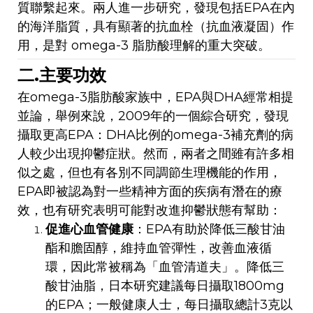
質聯繫起來。兩人進一步研究，發現包括EPA在內
的海洋脂質，具有顯著的抗血栓（抗血液凝固）作
用，是對 omega-3 脂肪酸理解的重大突破。
二.主要功效
在omega-3脂肪酸家族中，EPA與DHA經常相提
並論，舉例來說，2009年的一個綜合研究，發現
攝取更高EPA：DHA比例的omega-3補充劑的病
人較少出現抑鬱症狀。然而，兩者之間雖有許多相
似之處，但也有各別不同調節生理機能的作用，
EPA即被認為對一些精神方面的疾病有潛在的療
效，也有研究表明可能對改進抑鬱狀態有幫助：
促進心血管健康
：EPA有助於降低三酸甘油
酯和膽固醇，維持血管彈性，改善血液循
環，因此常被稱為「血管清道夫」。降低三
酸甘油脂，日本研究建議每日攝取1800mg
的EPA；一般健康人士，每日攝取總計3克以