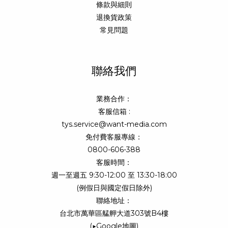
條款與細則
退換貨政策
常見問題
聯絡我們
業務合作：
客服信箱 :
tys.service@want-media.com
免付費客服專線：
0800-606-388
客服時間：
週一至週五 9:30-12:00 至 13:30-18:00
(例假日與國定假日除外)
聯絡地址：
台北市萬華區艋舺大道303號B4樓
(
▶Google地圖
)