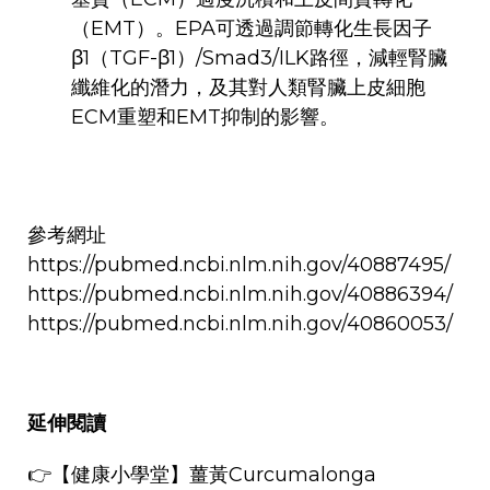
（EMT）。EPA可透過調節轉化生長因子
β1（TGF-β1）/Smad3/ILK路徑，減輕腎臟
纖維化的潛力，及其對人類腎臟上皮細胞
ECM重塑和EMT抑制的影響。
參考網址
https://pubmed.ncbi.nlm.nih.gov/40887495/
https://pubmed.ncbi.nlm.nih.gov/40886394/
https://pubmed.ncbi.nlm.nih.gov/40860053/
延伸閱讀
👉
【健康小學堂】
薑黃Curcumalonga