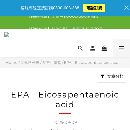
客服專線直接訂購0800-606-388
電話訂購
【限時特惠】全館滿1,000送500購物金！
【限時特惠】全館滿1,000送500購物金！
【限時特惠】超值5選3，最高現省1,770元
【首購免運再送500購物金】馬上加入會員
【限時特惠】全館滿1,000送500購物金！
Home
/
部落格列表
/
配方小學堂
/
EPA Eicosapentaenoic acid
文章分類
EPA Eicosapentaenoic
acid
2025-09-09