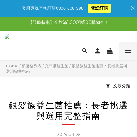
客服專線直接訂購0800-606-388
電話訂購
【限時特惠】全館滿1,000送500購物金！
【限時特惠】全館滿1,000送500購物金！
【限時特惠】超值5選3，最高現省1,770元
【首購免運再送500購物金】馬上加入會員
【限時特惠】全館滿1,000送500購物金！
Home
/
部落格列表
/
克菲爾益生菌
/
銀髮族益生菌推薦：長者挑選與
選用完整指南
文章分類
銀髮族益生菌推薦：長者挑選
與選用完整指南
2025-09-25