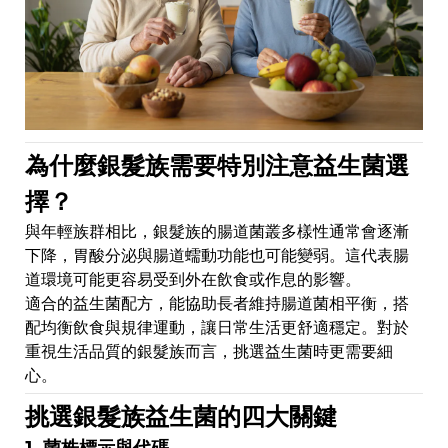
為什麼銀髮族需要特別注意益生菌選
擇？
與年輕族群相比，銀髮族的腸道菌叢多樣性通常會逐漸
下降，胃酸分泌與腸道蠕動功能也可能變弱。這代表腸
道環境可能更容易受到外在飲食或作息的影響。
適合的益生菌配方，能協助長者維持腸道菌相平衡，搭
配均衡飲食與規律運動，讓日常生活更舒適穩定。對於
重視生活品質的銀髮族而言，挑選益生菌時更需要細
心。
挑選銀髮族益生菌的四大關鍵