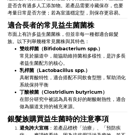
是否含有過多人工添加物。若產品需要冷藏保存，也要
考量日常是否方便；若為室溫穩定型，則保存更容易。
適合長者的常見益生菌菌株
市面上有許多益生菌菌株，但並非每一種都適合銀髮
族。以下列舉幾種常見菌株與其特色：
雙歧桿菌（Bifidobacterium spp.）
常見於腸道中，能協助維持菌相多樣性，是許多長
者益生菌配方的核心。
乳桿菌（Lactobacillus spp.）
具耐胃酸特性，適合搭配不同飲食型態，幫助消化
系統保持平衡
丁酸梭菌（Clostridium butyricum）
在部分研究中被認為具有良好的耐酸耐熱性，適合
做為腸道支持的補充來源。
銀髮族購買益生菌時的注意事項
避免誇大宣稱
：若產品標榜「治療」、「預防疾