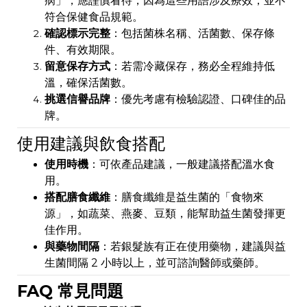
病」，應謹慎看待，因為這些用語涉及療效，並不
符合保健食品規範。
確認標示完整
：包括菌株名稱、活菌數、保存條
件、有效期限。
留意保存方式
：若需冷藏保存，務必全程維持低
溫，確保活菌數。
挑選信譽品牌
：優先考慮有檢驗認證、口碑佳的品
牌。
使用建議與飲食搭配
使用時機
：可依產品建議，一般建議搭配溫水食
用。
搭配膳食纖維
：膳食纖維是益生菌的「食物來
源」，如蔬菜、燕麥、豆類，能幫助益生菌發揮更
佳作用。
與藥物間隔
：若銀髮族有正在使用藥物，建議與益
生菌間隔 2 小時以上，並可諮詢醫師或藥師。
FAQ 常見問題