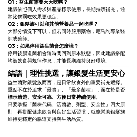
Q1：益生菌需要天天吃嗎？
建議依照個人需求與產品標示使用，長期持續補充，通
常比偶爾吃效果更穩定。
Q2：銀髮族可以和其他營養品一起吃嗎？
大部分情況下可以，但若同時服用藥物，應諮詢專業醫
師或藥師。
Q3：如果停用益生菌會怎麼樣？
停用後腸道菌相會隨時間回到原本狀態，因此建議搭配
均衡飲食與規律作息，才能長期維持良好環境。
結語｜理性挑選，讓銀髮生活更安心
益生菌對銀髮族而言，是日常飲食外的重要補充選擇。
重點不在於追求「最貴」、「最多菌種」，而在於是否
標示清楚、安全可靠、方便日常持續使用
。
只要掌握「菌株代碼、活菌數、劑型、安全性」四大原
則，再搭配健康飲食與良好生活習慣，就能幫助銀髮族
維持更穩定的腸道支持與生活品質。