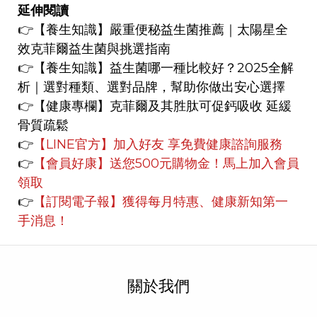
延伸閱讀
👉【養生知識】
嚴重便秘益生菌推薦｜太陽星全
效克菲爾益生菌與挑選指南
👉【養生知識】
益生菌哪一種比較好？2025全解
析｜選對種類、選對品牌，幫助你做出安心選擇
👉【健康專欄】
克菲爾及其胜肽可促鈣吸收 延緩
骨質疏鬆
👉
【LINE官方】
加入好友 享免費健康諮詢服務
👉
【會員好康】
送您500元購物金！馬上加入會員
領取
👉
【訂閱電子報】獲得每月特惠、健康新知第一
手消息！
關於我們