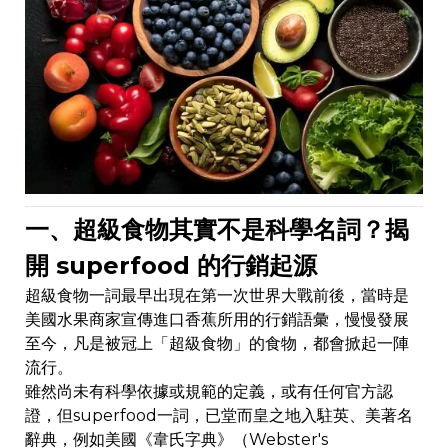
一、超級食物其實不是科學名詞？揭
開 superfood 的行銷起源
超級食物一詞最早出現在第一次世界大戰前後，當時是
美國水果商家宣傳進口香蕉所用的行銷語彙，慢慢發展
至今，凡是被冠上「超級食物」的食物，都會掀起一陣
流行。
雖然尚未有科學依據或規範的定義，或有任何官方認
證，但superfood一詞，已堂而皇之地入駐英、美著名
辭典，例如美國《韋氏字典》（Webster's