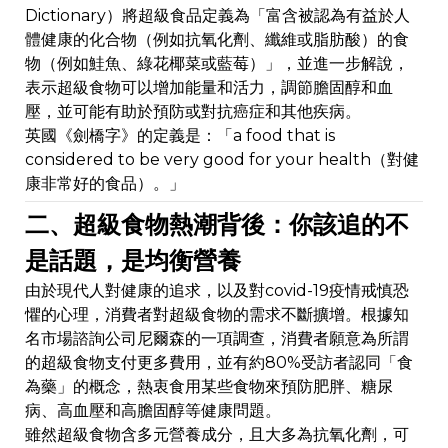
Dictionary）將超級食品定義為「富含被認為有益於人
體健康的化合物（例如抗氧化劑、纖維或脂肪酸）的食
物（例如鮭魚、綠花椰菜或藍莓）」，並進一步解說，
表示超級食物可以增加能量和活力，調節膽固醇和血
壓，並可能有助於預防或對抗癌症和其他疾病。
英國《劍橋字》的定義是：「a food that is
considered to be very good for your health（對健
康非常好的食品）。」
二、超級食物熱潮背後：你該追的不
是話題，是均衡營養
由於現代人對健康的追求，以及對covid-19疫情戒慎恐
懼的心理，消費者對超級食物的需求不斷擴增。根據知
名市場諮詢公司尼爾森的一項調查，消費者願意為所謂
的超級食物支付更多費用，並有約80%受訪者認同「食
為藥」的概念，熱衷食用某些食物來預防肥胖、糖尿
病、高血壓和高膽固醇等健康問題。
雖然超級食物含多元營養成分，且大多為抗氧化劑，可