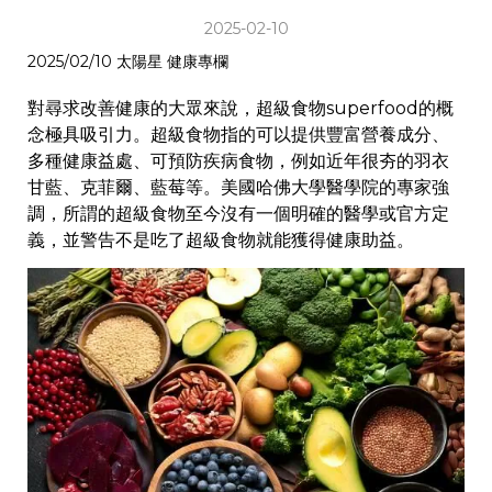
2025-02-10
2025/02/10 太陽星 健康專欄
對尋求改善健康的大眾來說，超級食物superfood的概
念極具吸引力。超級食物指的可以提供豐富營養成分、
多種健康益處、可預防疾病食物，例如近年很夯的羽衣
甘藍、克菲爾、藍莓等。美國哈佛大學醫學院的專家強
調，所謂的超級食物至今沒有一個明確的醫學或官方定
義，並警告不是吃了超級食物就能獲得健康助益。