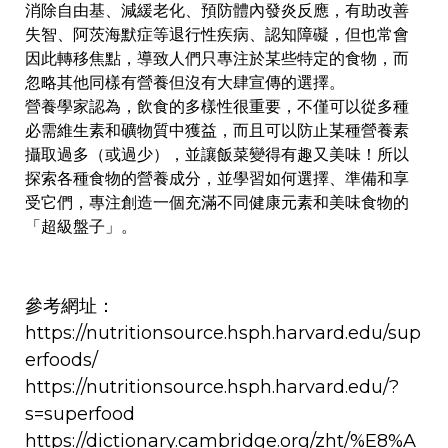
消除自由基、減緩老化、預防體內發炎反應，有助改善
失智、阿茨海默症等退行性疾病、認知障礙，但也常會
因此轉移焦點，導致人們只專注於某些特定的食物，而
忽略其他同樣有營養但沒有大肆宣傳的選擇。
營養學家認為，飲食的多樣性很重要，不僅可以從多種
必需維生素和礦物質中獲益，而且可以防止某種營養素
攝取過多（或過少），並讓飯菜變得有趣又美味！所以
探索各種食物的營養成分，並學習如何選擇、準備和享
受它們，專注創造一個充滿不同健康元素和美味食物的
「超級盤子」。
參考網址：
https://nutritionsource.hsph.harvard.edu/sup
erfoods/
https://nutritionsource.hsph.harvard.edu/?
s=superfood
https://dictionary.cambridge.org/zht/%E8%A