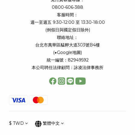
0800-606-388
客服時間：
週一至週五 9:30-12:00 至 13:30-18:00
(例假日與國定假日除外)
聯絡地址：
台北市萬華區艋舺大道303號B4樓
(
▶Google地圖
)
統一編號：82949592
本公司聘任法律顧問：詠凌法律事務所
$
TWD
繁體中文