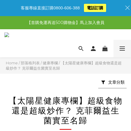
客服專線直接訂購0800-606-388
電話訂購
【限時特惠】超值5選3，最高現省1,770元
【首購免運再送500購物金】馬上加入會員
【限時特惠】全館滿1,000送500購物金！
【限時特惠】全館滿1,000送500購物金！
Home
/
部落格列表
/
健康專欄
/
【太陽星健康專欄】超級食物還是超
級炒作？ 克菲爾益生菌實至名歸
文章分類
【太陽星健康專欄】超級食物
還是超級炒作？ 克菲爾益生
菌實至名歸