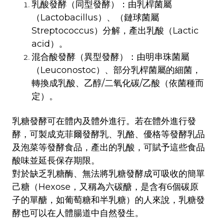
乳酸發酵（同型發酵）：由乳桿菌屬
（Lactobacillus）、（鏈球菌屬
Streptococcus）分解，產出乳酸（Lactic
acid）。
混合酸發酵（異型發酵）：由明串珠菌屬
（Leuconostoc）、部分乳桿菌屬的細菌，
轉換成乳酸、乙醇/二氧化碳/乙酸（依菌種而
定）。
乳糖發酵可在體內及體外進行。若在體外進行發
酵，可製成克菲爾發酵乳、乳酪、優格等發酵乳品
及泡菜等發酵食品，產出的乳酸，可賦予這些食品
酸味並延長保存期限。
對於缺乏乳糖酶、無法將乳糖發酵成可吸收的簡單
己糖（Hexose，又稱為六碳醣，是含有6個碳原
子的單醣，如葡萄糖和半乳糖）的人來說，乳糖發
酵也可以在人體腸道中自然發生。