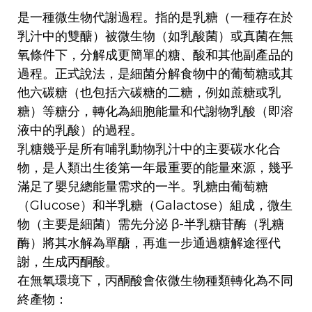
是一種微生物代謝過程。指的是乳糖（一種存在於
乳汁中的雙醣）被微生物（如乳酸菌）或真菌在無
氧條件下，分解成更簡單的糖、酸和其他副產品的
過程。正式說法，是細菌分解食物中的葡萄糖或其
他六碳糖（也包括六碳糖的二糖，例如蔗糖或乳
糖）等糖分，轉化為細胞能量和代謝物乳酸（即溶
液中的乳酸）的過程。
乳糖幾乎是所有哺乳動物乳汁中的主要碳水化合
物，是人類出生後第一年最重要的能量來源，幾乎
滿足了嬰兒總能量需求的一半。乳糖由葡萄糖
（Glucose）和半乳糖（Galactose）組成，微生
物（主要是細菌）需先分泌 β-半乳糖苷酶（乳糖
酶）將其水解為單醣，再進一步通過糖解途徑代
謝，生成丙酮酸。
在無氧環境下，丙酮酸會依微生物種類轉化為不同
終產物：