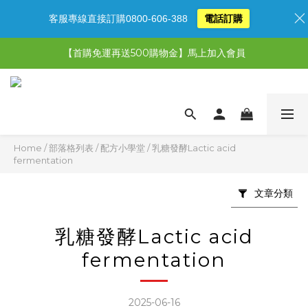
客服專線直接訂購0800-606-388
電話訂購
【限時特惠】超值5選3，最高現省1,770元
【首購免運再送500購物金】馬上加入會員
【限時特惠】全館滿1,000送500購物金！
【限時特惠】全館滿1,000送500購物金！
Home
/
部落格列表
/
配方小學堂
/
乳糖發酵Lactic acid
fermentation
文章分類
乳糖發酵Lactic acid
fermentation
2025-06-16