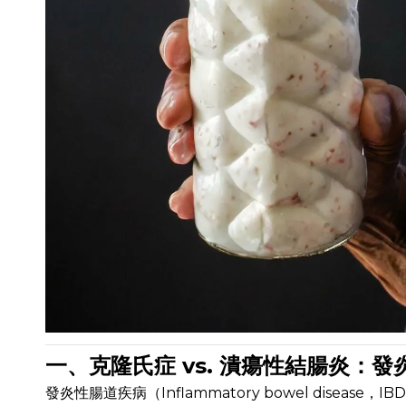
一、克隆氏症 vs. 潰瘍性結腸炎：
發炎性腸道疾病（Inflammatory bowel dis