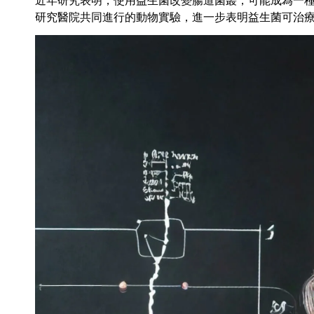
近年研究表明，使用益生菌改變腸道菌叢，可能成為一
研究醫院共同進行的動物實驗，進一步表明益生菌可治