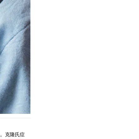
腸炎。克隆氏症