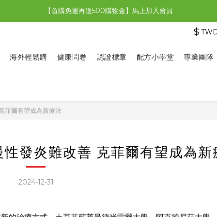
【首購免運再送500購物金】馬上加入會員
【限時特惠】全館滿1,000送500購物金！
$
TW
【限時特惠】全館滿1,000送500購物金！
海外輕鬆購
健康問卷
認證標章
配方小學堂
專業團隊
 克菲爾有望成為新療法
慢性發炎難改善 克菲爾有望成為新
2024-12-31