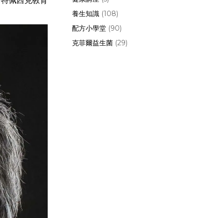
、特佩西克教育
養生知識
(108)
配方小學堂
(90)
克菲爾益生菌
(29)