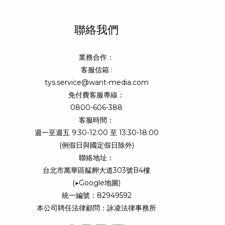
聯絡我們
業務合作：
客服信箱 :
tys.service@want-media.com
免付費客服專線：
0800-606-388
客服時間：
週一至週五 9:30-12:00 至 13:30-18:00
(例假日與國定假日除外)
聯絡地址：
台北市萬華區艋舺大道303號B4樓
(
▶Google地圖
)
統一編號：82949592
本公司聘任法律顧問：詠凌法律事務所