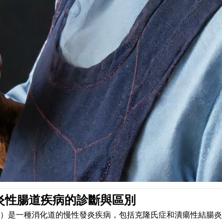
發炎性腸道疾病的診斷與區別
ease，IBD）是一種消化道的慢性發炎疾病，包括克隆氏症和潰瘍性結