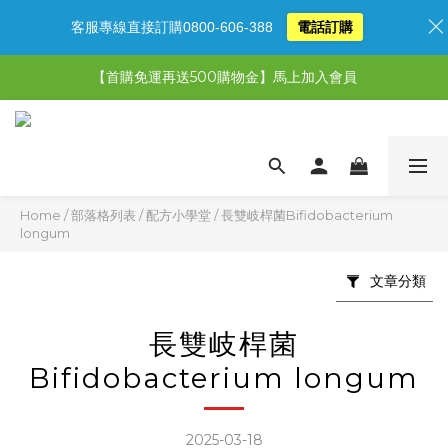
客服專線直接訂購0800-606-388
電話訂購
【限時特惠】超值5選3，最高現省1,770元
【首購免運再送500購物金】馬上加入會員
【限時特惠】全館滿1,000送500購物金！
【限時特惠】全館滿1,000送500購物金！
Home
/
部落格列表
/
配方小學堂
/
長雙岐桿菌Bifidobacterium
longum
文章分類
長雙岐桿菌
Bifidobacterium longum
2025-03-18