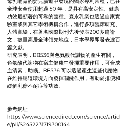
母乳哺育的嬰兒腸道中發現的獨家專利菌種，已在
全球安全使用超過 50 年，是具有高安定性、健康
功效最顯著的可靠的菌種。森永乳業也透過自家實
驗室或與其它學術機構合作，進行多項臨床研究、
人體實驗，在著名國際期刊先後發表200多篇論
文，數量高居全球領先地位，日本學界即發表逾百
篇文獻。
研究表明，BB536與色氨酸代謝物的產生有關，
色氨酸代謝物在宿主健康中發揮重要作用，可合成
血清素，助眠。BB536 可以透過產生這些代謝物
在維持腸道環境方面發揮關鍵作用，有助於排便和
緩解乳糖不耐症等功效。
參考網址
https://www.sciencedirect.com/science/articl
e/pii/S2452231719300144