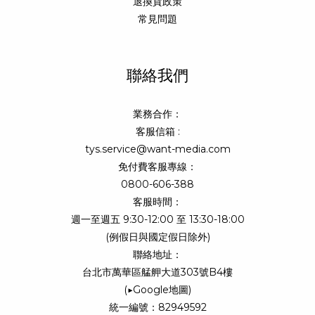
退換貨政策
常見問題
聯絡我們
業務合作：
客服信箱 :
tys.service@want-media.com
免付費客服專線：
0800-606-388
客服時間：
週一至週五 9:30-12:00 至 13:30-18:00
(例假日與國定假日除外)
聯絡地址：
台北市萬華區艋舺大道303號B4樓
(
▶Google地圖
)
統一編號：82949592